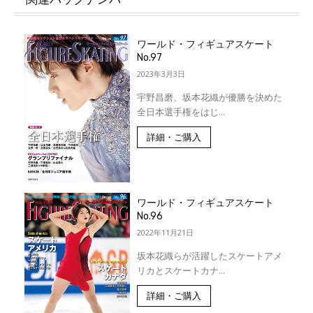
ワールド・フィギュアスケート
No.97
2023年3月3日
宇野昌磨、坂本花織が優勝を決めた
全日本選手権をはじ...
詳細・ご購入
ワールド・フィギュアスケート
No.96
2022年11月21日
坂本花織らが活躍したスケートアメ
リカとスケートカナ...
詳細・ご購入