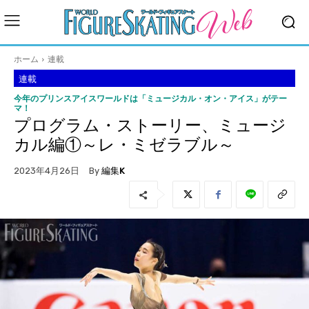
ホーム
連載
連載
今年のプリンスアイスワールドは「ミュージカル・オン・アイス」がテー
マ！
プログラム・ストーリー、ミュージ
カル編①～レ・ミゼラブル～
By
編集K
2023年4月26日