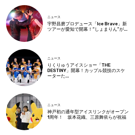
ニュース
宇野昌磨プロデュース「Ice Brave」新
ツアーが愛知で開幕！“しょまりん”が...
ニュース
りくりゅうアイスショー「THE
DESTINY」開幕！カップル競技のスケ
ーターた...
ニュース
神戸初の通年型アイスリンクがオープン
1周年！ 坂本花織、三原舞依らが祝福