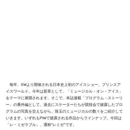
毎年、GWより開催される日本史上初のアイスショー、プリンスア
イスワールド。今年は新章として、「ミュージカル・オン・アイス」
をテーマに展開されます。そこで、本誌連載「プログラム・ストーリ
ー」の番外編として、過去にスケーターたちが競技会で披露したプロ
グラムの写真を交えながら、珠玉のミュージカルの数々をご紹介して
いきます。いずれもPIWで披露される作品からラインナップ。今回は
「レ・ミゼラブル」、通称“レミゼ”です。