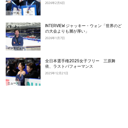
2026年2月6日
ニュース
INTERVIEW ジャッキー・ウォン「世界のど
の大会よりも層が厚い」
2026年1月7日
インタビュー
全日本選手権2025女子フリー 三原舞
依、ラストパフォーマンス
2025年12月21日
ニュース