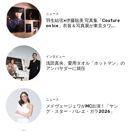
ニュース
羽生結弦×伊藤聡美 写真集「Couture
on Ice」衣装＆写真展が東京タワ...
インタビュー
浅田真央、愛用タオル「ホットマン」の
アンバサダーに就任
ニュース
メドヴェージェワがMC出演！「ヤン
グ・スター・バレエ・ガラ2026」