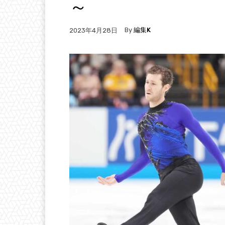
～
By
編集K
2023年4月28日