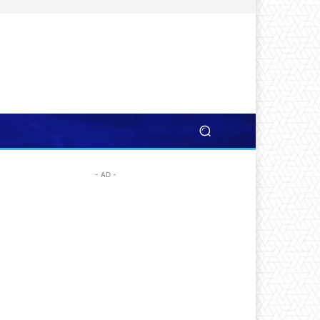
- AD -