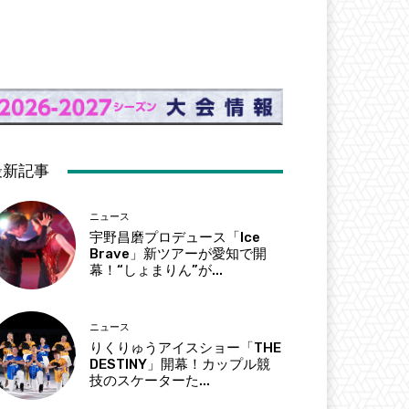
最新記事
ニュース
宇野昌磨プロデュース「Ice
Brave」新ツアーが愛知で開
幕！“しょまりん”が...
ニュース
りくりゅうアイスショー「THE
DESTINY」開幕！カップル競
技のスケーターた...