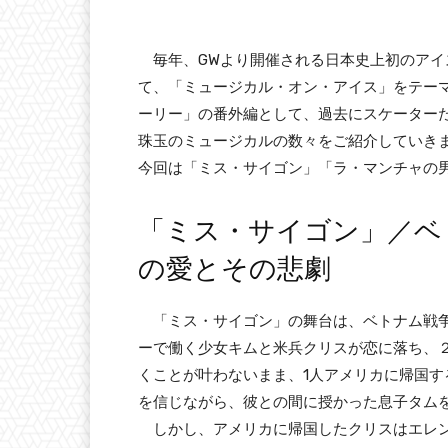
毎年、GWより開催される日本史上初のアイ
て、「ミュージカル・オン・アイス」をテー
ーリー」の番外編として、過去にスケーター
珠玉のミュージカルの数々をご紹介していきま
今回は「ミス・サイゴン」「ラ・マンチャの
「ミス・サイゴン」／ベ
の愛とその悲劇
「ミス・サイゴン」の舞台は、ベトナム戦争
ーで働く少女キムと米兵クリスが恋に落ち、
くことが叶わないまま、1人アメリカに帰国
を信じながら、彼との間に授かった息子タム
しかし、アメリカに帰国したクリスはエレン