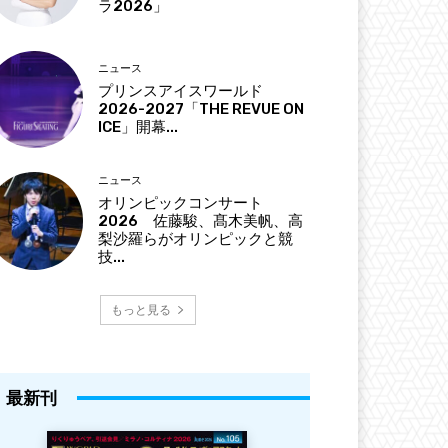
ラ2026」
ニュース
プリンスアイスワールド
2026-2027「THE REVUE ON
ICE」開幕...
ニュース
オリンピックコンサート
2026 佐藤駿、髙木美帆、高
梨沙羅らがオリンピックと競
技...
もっと見る
最新刊