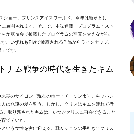
スショー、プリンスアイスワールド。今年は新章とし
マに展開されます。そこで、本誌連載「プログラム・スト
たちが競技会で披露したプログラムの写真を交えながら、
す。いずれもPIWで披露される作品からラインナップ。
男」です。
トナム戦争の時代を生きたキム
末期のサイゴン（現在のホー・チ・ミン市）。キャバレ
２人は永遠の愛を誓う。しかし、クリスはキムを連れて行
する。取り残されたキムは、いつかクリスに再会できること
を育てていた。
という女性を妻に迎える。戦友ジョンの手引きでクリス