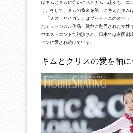
はキムとタムに会いにベトナムへ赴くも、エ
う。そして、タムの将来を第一に考えたキム
「ミス・サイゴン」はプッチーニのオペラ「
たミュージカル作品。戦争に翻弄された女性キ
ウエストエンドで初演され、日本では帝国劇場
ァンに愛され続けている。
キムとクリスの愛を軸に