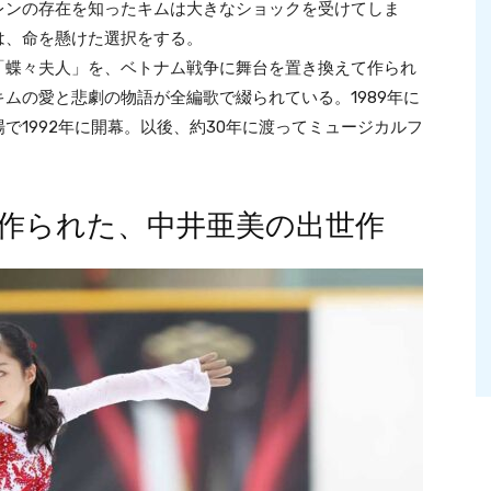
レンの存在を知ったキムは大きなショックを受けてしま
は、命を懸けた選択をする。
蝶々夫人」を、ベトナム戦争に舞台を置き換えて作られ
ムの愛と悲劇の物語が全編歌で綴られている。1989年に
で1992年に開幕。以後、約30年に渡ってミュージカルフ
作られた、中井亜美の出世作