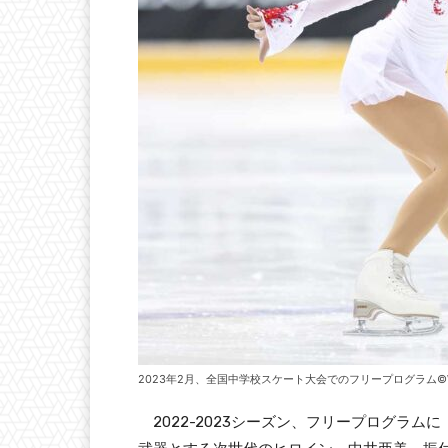
2023年2月、全国中学校スケート大会でのフリープログラム©World Fig
2022-2023シーズン、フリープログラ