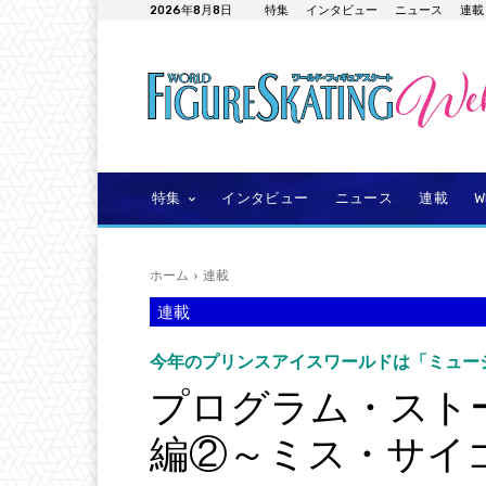
2026年8月8日
特集
インタビュー
ニュース
連載
特集
インタビュー
ニュース
連載
ホーム
連載
連載
今年のプリンスアイスワールドは「ミュー
プログラム・スト
編②～ミス・サイ