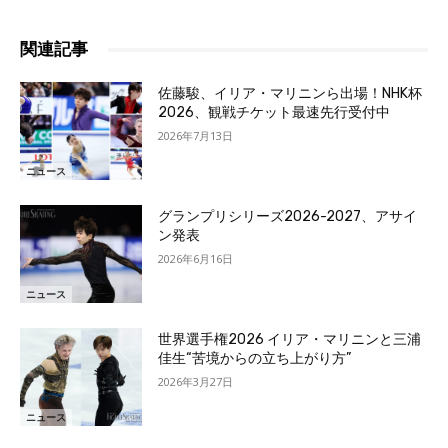
関連記事
佐藤駿、イリア・マリニンら出場！NHK杯
2026、観戦チケット最速先行受付中
2026年7月13日
ニュース
グランプリシリーズ2026-2027、アサイ
ン発表
2026年6月16日
ニュース
世界選手権2026 イリア・マリニンと三浦
佳生“苦境からの立ち上がり方”
2026年3月27日
ニュース