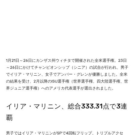
1月21日～26日にカンザス州ウィチタで開催された全米選手権。23日
～26日にかけてチャンピオンシップ（シニア）の試合が行われ、男子
でイリア・マリニン、女子でアンバー・グレンが優勝しました。全米
の結果を受け、2月以降のISU選手権（世界選手権、四大陸選手権、世
界ジュニア選手権）へのアメリカ代表選手が選出されました。
イリア・マリニン、総合333.31点で3連
覇
男子ではイリア・マリニンがSPで4回転フリップ、トリプルアクセ