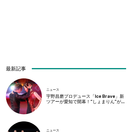
最新記事
ニュース
宇野昌磨プロデュース「Ice Brave」新
ツアーが愛知で開幕！“しょまりん”が...
ニュース