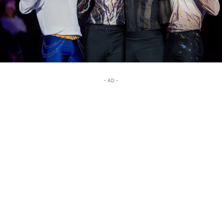
- AD -