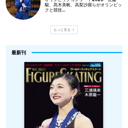
駿、髙木美帆、高梨沙羅らがオリンピッ
クと競技...
もっと見る
最新刊