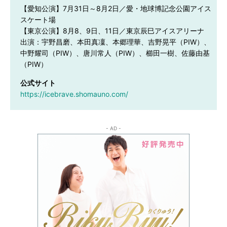
【愛知公演】7月31日～8月2日／愛・地球博記念公園アイス
スケート場

【東京公演】8月8、9日、11日／東京辰巳アイスアリーナ

出演：宇野昌磨、本田真凜、本郷理華、吉野晃平（PIW）、
中野耀司（PIW）、唐川常人（PIW）、櫛田一樹、佐藤由基
（PIW）
公式サイト
https://icebrave.shomauno.com/
- AD -