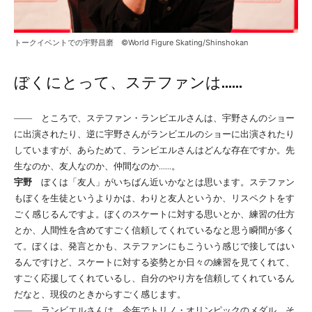
トークイベントでの宇野昌磨 ©World Figure Skating/Shinshokan
ぼくにとって、ステファンは……
―― ところで、ステファン・ランビエルさんは、宇野さんのショー
に出演されたり、逆に宇野さんがランビエルのショーに出演されたり
していますが、あらためて、ランビエルさんはどんな存在ですか。先
生なのか、友人なのか、仲間なのか……。
宇野
ぼくは「友人」がいちばん近いかなとは思います。ステファン
もぼくを生徒というよりかは、わりと友人というか、リスペクトをす
ごく感じるんですよ。ぼくのスケートに対する思いとか、練習の仕方
とか、人間性を含めてすごく信頼してくれているなと思う瞬間が多く
て。ぼくは、発言とかも、ステファンにもこういう感じで接してはい
るんですけど、スケートに対する姿勢とか日々の練習を見てくれて、
すごく応援してくれているし、自分のやり方を信頼してくれているん
だなと、現役のときからすごく感じます。
―― ランビエルさんは、今年でトリノ・オリンピックのメダル、そ