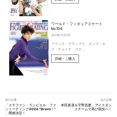
ワールド・フィギュアスケート
No.104
2025年12月3日
フランス・グランプリ、カップ・オ
ブ・チャイナ、スケ...
詳細・ご購入
前の記事
次の記事
「ステファン・ランビエル ファ
本田真凜＆宇野昌磨、アイスダン
ンミーティング2026 “Bravo！”
スチームで再び競技へ！
」開催決定！