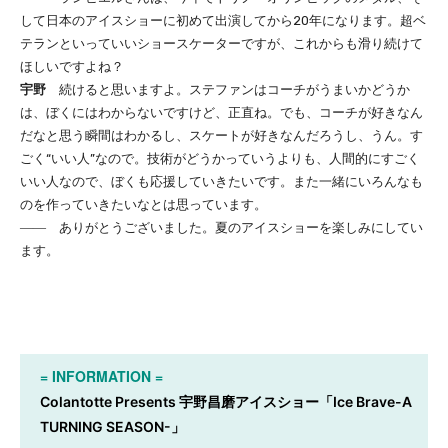
して日本のアイスショーに初めて出演してから20年になります。超ベ
テランといっていいショースケーターですが、これからも滑り続けて
ほしいですよね？
宇野
続けると思いますよ。ステファンはコーチがうまいかどうか
は、ぼくにはわからないですけど、正直ね。でも、コーチが好きなん
だなと思う瞬間はわかるし、スケートが好きなんだろうし、うん。す
ごく“いい人”なので。技術がどうかっていうよりも、人間的にすごく
いい人なので、ぼくも応援していきたいです。また一緒にいろんなも
のを作っていきたいなとは思っています。
―― ありがとうございました。夏のアイスショーを楽しみにしてい
ます。
= INFORMATION =
Colantotte Presents 宇野昌磨アイスショー「Ice Brave-A
TURNING SEASON-」