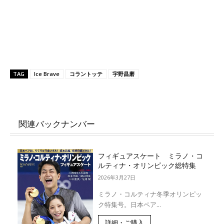
TAG
Ice Brave
コラントッテ
宇野昌磨
関連バックナンバー
フィギュアスケート ミラノ・コ
ルティナ・オリンピック総特集
2026年3月27日
ミラノ・コルティナ冬季オリンピッ
ク特集号。日本ペア...
詳細・ご購入