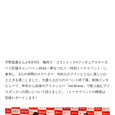
宇野昌磨さんが5月9日、都内で「コラントッテ×フィギュアスケータ
ーズ応援キャンペーン2026～夢をつなぐ～特別トークイベント」に
参加し、6人の仲間のスケーター、500人のファンとともに楽しいひ
とときを過ごしました。大盛り上がりのイベント終了後、単独インタ
ビューで、昨年から自身のアイスショー「Ice Brave」で取り組むアイ
スダンスへの思いについて語りました。（トークイベントの模様は、
別途レポートします）