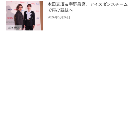
本田真凜＆宇野昌磨、アイスダンスチーム
で再び競技へ！
2026年5月26日
ニュース