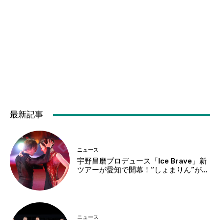
最新記事
ニュース
宇野昌磨プロデュース「Ice Brave」新
ツアーが愛知で開幕！“しょまりん”が...
ニュース