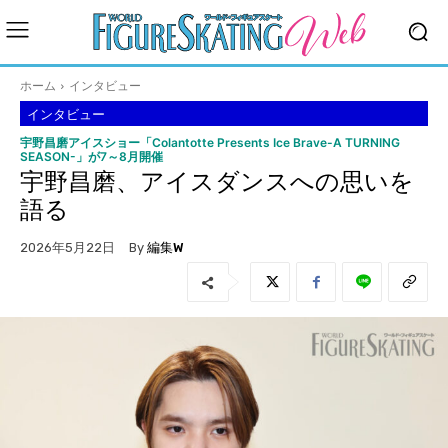
ホーム
インタビュー
インタビュー
宇野昌磨アイスショー「Colantotte Presents Ice Brave-A TURNING
SEASON-」が7～8月開催
宇野昌磨、アイスダンスへの思いを
語る
By
編集W
2026年5月22日