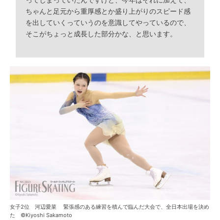
ってしまっていたんですけど、今年はそれに加えて、
ちゃんと足元から重厚感とか盛り上がりのスピード感
を出していくっていうのを意識してやっているので、
そこがちょっと成長した部分かな、と思います。
女子2位 河辺愛菜 緊張感のある練習を積んで臨んだ大会で、全日本出場を決め
た ©Kiyoshi Sakamoto