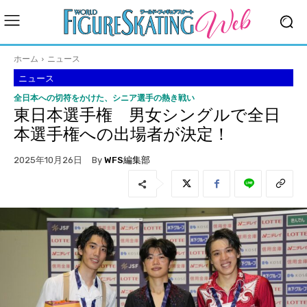
ホーム
ニュース
ニュース
全日本への切符をかけた、シニア選手の熱き戦い
東日本選手権 男女シングルで全日
本選手権への出場者が決定！
By
WFS編集部
2025年10月26日