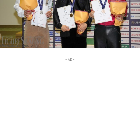
©Kiyoshi Sakamoto
- AD -