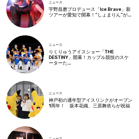
ニュース
宇野昌磨プロデュース「Ice Brave」新
ツアーが愛知で開幕！“しょまりん”が...
ニュース
りくりゅうアイスショー「THE
DESTINY」開幕！カップル競技のスケ
ーターた...
ニュース
神戸初の通年型アイスリンクがオープン
1周年！ 坂本花織、三原舞依らが祝福
ニュース