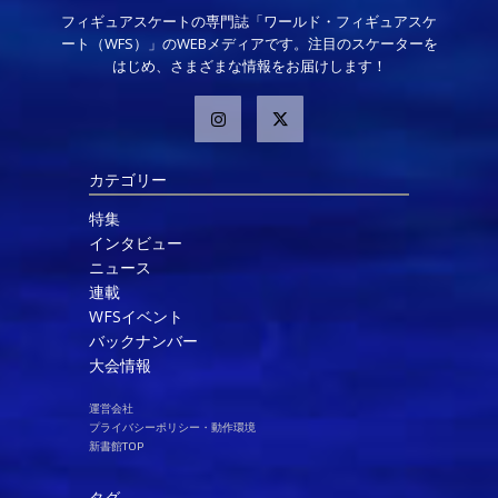
フィギュアスケートの専門誌「ワールド・フィギュアスケ
ート（WFS）」のWEBメディアです。注目のスケーターを
はじめ、さまざまな情報をお届けします！
カテゴリー
特集
インタビュー
ニュース
連載
WFSイベント
バックナンバー
大会情報
運営会社
プライバシーポリシー・動作環境
新書館TOP
タグ