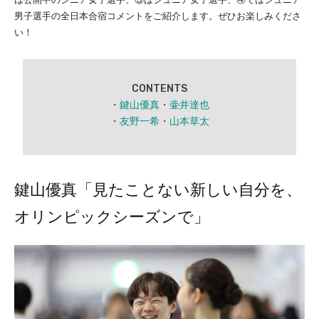
男子選手の全日本合宿コメントをご紹介します。ぜひお楽しみくださ
い！
CONTENTS
・
鍵山優真
・
壷井達也
・
友野一希
・
山本草太
鍵山優真「見たことない新しい自分を、
オリンピックシーズンで」