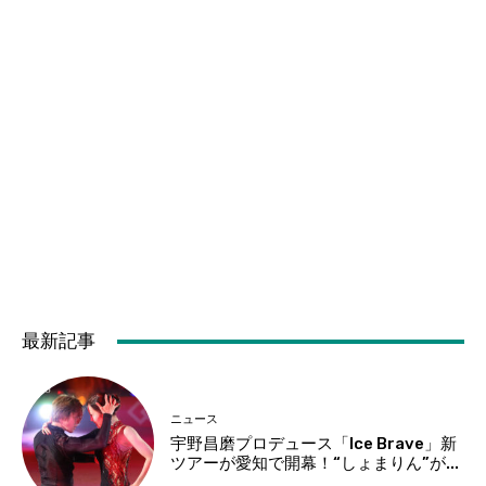
最新記事
ニュース
宇野昌磨プロデュース「Ice Brave」新
ツアーが愛知で開幕！“しょまりん”が...