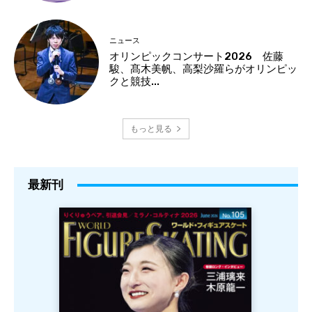
ニュース
オリンピックコンサート2026 佐藤
駿、髙木美帆、高梨沙羅らがオリンピッ
クと競技...
もっと見る
最新刊