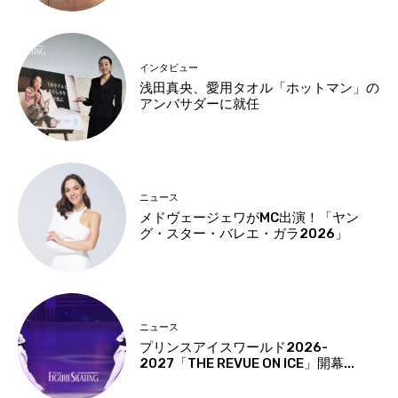
インタビュー
浅田真央、愛用タオル「ホットマン」の
アンバサダーに就任
ニュース
メドヴェージェワがMC出演！「ヤン
グ・スター・バレエ・ガラ2026」
ニュース
プリンスアイスワールド2026-
2027「THE REVUE ON ICE」開幕...