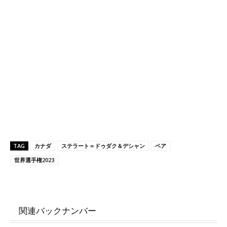
TAG
カナダ
ステラート＝ドゥダク＆デシャン
ペア
世界選手権2023
関連バックナンバー