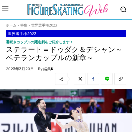
ホーム
特集
世界選手権2023
世界選手権2023
遅咲きカップルの躍進劇をご紹介します！
ステラート＝ドゥダク＆デシャン～
ベテランカップルの新章～
By
編集K
2023年3月20日