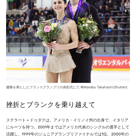
優勝を果たしたフランスグランプリの表彰式にて ©Manabu Takahashi/Shutterz
挫折とブランクを乗り越えて
ステラート＝ドゥダクは、アメリカ・イリノイ州の出身で、イタリア
にルーツを持つ。2001年まではアメリカ代表のシングルの選手として
活躍し、1999年のジュニアグランプリファイナルでは1位、2000年の