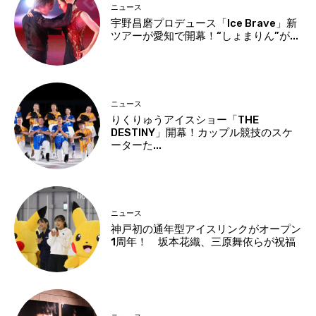
ニュース
宇野昌磨プロデュース「Ice Brave」新
ツアーが愛知で開幕！“しょまりん”が...
ニュース
りくりゅうアイスショー「THE
DESTINY」開幕！カップル競技のスケ
ーターた...
ニュース
神戸初の通年型アイスリンクがオープン
1周年！ 坂本花織、三原舞依らが祝福