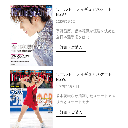
ワールド・フィギュアスケート
No.97
2023年3月3日
宇野昌磨、坂本花織が優勝を決めた
全日本選手権をはじ...
詳細・ご購入
ワールド・フィギュアスケート
No.96
2022年11月21日
坂本花織らが活躍したスケートアメ
リカとスケートカナ...
詳細・ご購入