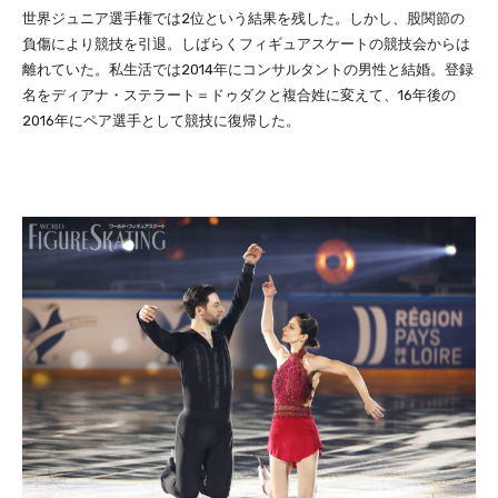
世界ジュニア選手権では2位という結果を残した。しかし、股関節の
負傷により競技を引退。しばらくフィギュアスケートの競技会からは
離れていた。私生活では2014年にコンサルタントの男性と結婚。登録
名をディアナ・ステラート＝ドゥダクと複合姓に変えて、16年後の
2016年にペア選手として競技に復帰した。