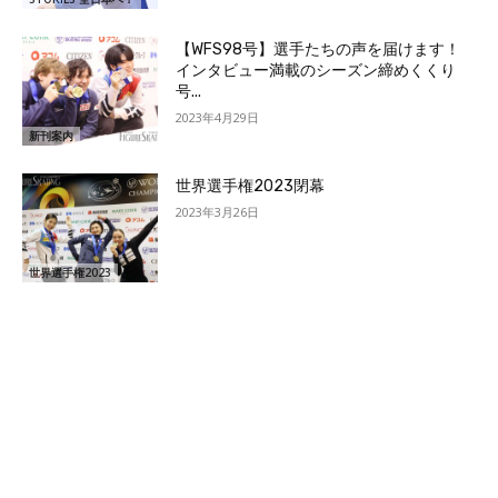
【WFS98号】選手たちの声を届けます！
インタビュー満載のシーズン締めくくり
号...
2023年4月29日
新刊案内
世界選手権2023閉幕
2023年3月26日
世界選手権2023