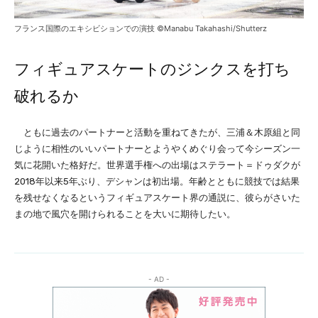
フランス国際のエキシビションでの演技 ©Manabu Takahashi/Shutterz
フィギュアスケートのジンクスを打ち
破れるか
ともに過去のパートナーと活動を重ねてきたが、三浦＆木原組と同
じように相性のいいパートナーとようやくめぐり会って今シーズン一
気に花開いた格好だ。世界選手権への出場はステラート＝ドゥダクが
2018年以来5年ぶり、デシャンは初出場。年齢とともに競技では結果
を残せなくなるというフィギュアスケート界の通説に、彼らがさいた
まの地で風穴を開けられることを大いに期待したい。
- AD -