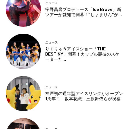
ニュース
宇野昌磨プロデュース「Ice Brave」新
ツアーが愛知で開幕！“しょまりん”が...
ニュース
りくりゅうアイスショー「THE
DESTINY」開幕！カップル競技のスケ
ーターた...
ニュース
神戸初の通年型アイスリンクがオープン
1周年！ 坂本花織、三原舞依らが祝福