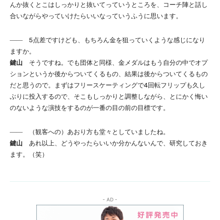
んか抜くとこはしっかりと抜いてっていうところを、コーチ陣と話し
合いながらやっていけたらいいなっていうふうに思います。
―― 5点差ですけども、もちろん金を狙っていくような感じになり
ますか。
鍵山
そうですね。でも団体と同様、金メダルはもう自分の中でオプ
ションというか後からついてくるもの、結果は後からついてくるもの
だと思うので。まずはフリースケーティングで4回転フリップも久し
ぶりに投入するので、そこもしっかりと調整しながら、とにかく悔い
のないような演技をするのが一番の目の前の目標です。
―― （観客への）あおり方も堂々としていましたね。
鍵山
あれ以上、どうやったらいいか分かんないんで、研究しておき
ます。（笑）
- AD -