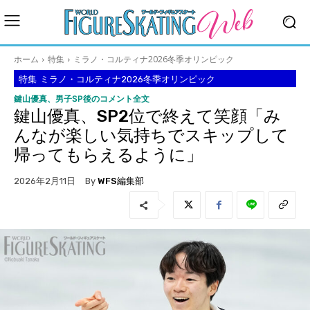
ホーム
特集
ミラノ・コルティナ2026冬季オリンピック
特集
ミラノ・コルティナ2026冬季オリンピック
鍵山優真、男子SP後のコメント全文
鍵山優真、SP2位で終えて笑顔「み
んなが楽しい気持ちでスキップして
帰ってもらえるように」
By
WFS編集部
2026年2月11日