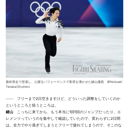
最終滑走で登場し、心躍るパフォーマンスで客席を沸かせた鍵山優真 ©Nobuaki
Tanaka/Shutterz
―― フリーまで2日空きますけど、どういった調整をしていくのか
というところと狙うところは。
鍵山
こっちに来てから、もう本当に1回1回のジャンプだったり、エ
レメンツっていうのを集中して確認していたので、変わらずに2日間
は。全力でやり過ぎてしまうとフリーで疲れてしまうので、そこのな