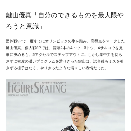
鍵山優真「自分のできるものを最大限や
ろうと意識」
団体戦SPで一度すでにオリンピックの氷を踏み、高得点をマークした
鍵山優真。個人戦SPでは、冒頭2本の4トウ＋3トウ、4サルコウを見
事に決めるも、3アクセルでステップアウトに。しかし集中力を切ら
さずに密度の濃いプログラムを滑りきった鍵山は、試合後もミスを引
きずる様子はなく、やりきったような清々しい表情だった。