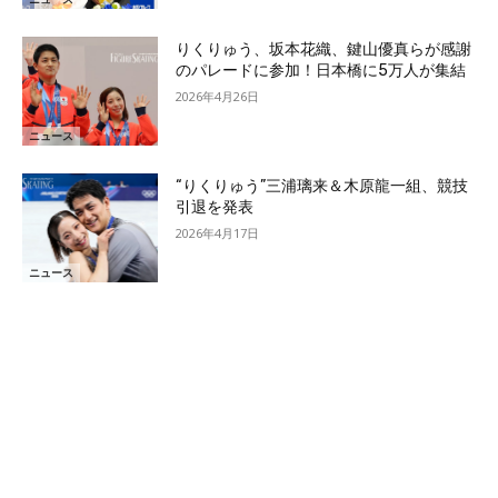
りくりゅう、坂本花織、鍵山優真らが感謝
のパレードに参加！日本橋に5万人が集結
2026年4月26日
ニュース
“りくりゅう”三浦璃来＆木原龍一組、競技
引退を発表
2026年4月17日
ニュース