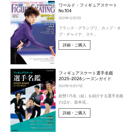
ワールド・フィギュアスケート
No.104
2025年12月3日
フランス・グランプリ、カップ・オ
ブ・チャイナ、スケ...
詳細・ご購入
フィギュアスケート選手名鑑
2025-2026シーズンガイド
2025年10月27日
総勢175名（組）を紹介する選手名鑑
のほか、坂本花...
詳細・ご購入