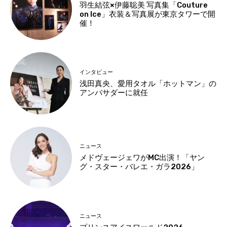
羽生結弦×伊藤聡美 写真集「Couture
on Ice」衣装＆写真展が東京タワーで開
催！
インタビュー
浅田真央、愛用タオル「ホットマン」の
アンバサダーに就任
ニュース
メドヴェージェワがMC出演！「ヤン
グ・スター・バレエ・ガラ2026」
ニュース