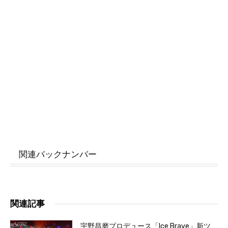
関連バックナンバー
関連記事
宇野昌磨プロデュース「Ice Brave」新ツ