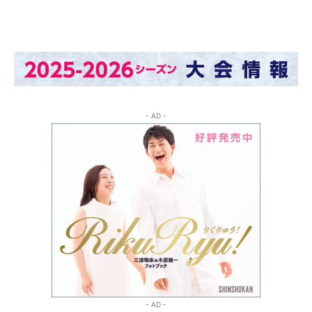
- AD -
- AD -