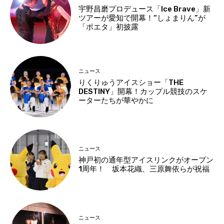
宇野昌磨プロデュース「Ice Brave」新
ツアーが愛知で開幕！“しょまりん”が
「ポエタ」初披露
ニュース
りくりゅうアイスショー「THE
DESTINY」開幕！カップル競技のスケ
ーターたちが華やかに
ニュース
神戸初の通年型アイスリンクがオープン
1周年！ 坂本花織、三原舞依らが祝福
ニュース