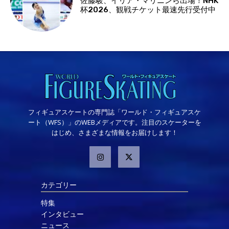
佐藤駿、イリア・マリニンら出場！NHK
杯2026、観戦チケット最速先行受付中
フィギュアスケートの専門誌「ワールド・フィギュアスケ
ート（WFS）」のWEBメディアです。注目のスケーターを
はじめ、さまざまな情報をお届けします！
カテゴリー
特集
インタビュー
ニュース