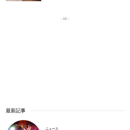
- AD -
最新記事
ニュース