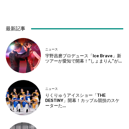
最新記事
ニュース
宇野昌磨プロデュース「Ice Brave」新
ツアーが愛知で開幕！“しょまりん”が...
ニュース
りくりゅうアイスショー「THE
DESTINY」開幕！カップル競技のスケ
ーターた...