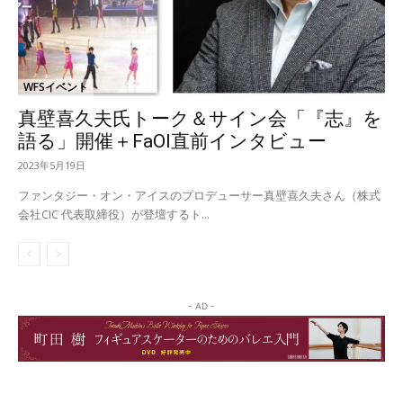
WFSイベント
真壁喜久夫氏トーク＆サイン会「『志』を
語る」開催＋FaOI直前インタビュー
2023年5月19日
ファンタジー・オン・アイスのプロデューサー真壁喜久夫さん（株式
会社CIC 代表取締役）が登壇するト...
- AD -