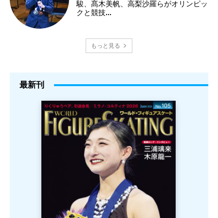
駿、髙木美帆、高梨沙羅らがオリンピッ
クと競技...
もっと見る
最新刊