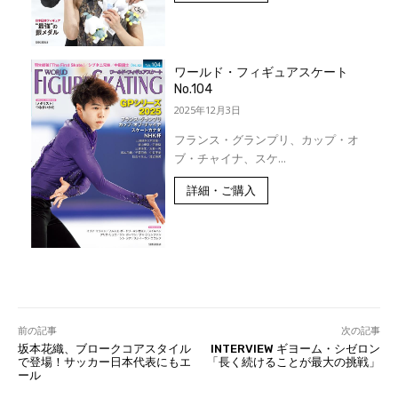
ワールド・フィギュアスケート
No.104
2025年12月3日
フランス・グランプリ、カップ・オ
ブ・チャイナ、スケ...
詳細・ご購入
前の記事
次の記事
坂本花織、ブロークコアスタイル
INTERVIEW ギヨーム・シゼロン
で登場！サッカー日本代表にもエ
「長く続けることが最大の挑戦」
ール