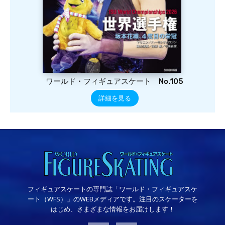
ワールド・フィギュアスケート No.105
詳細を見る
フィギュアスケートの専門誌「ワールド・フィギュアスケ
ート（WFS）」のWEBメディアです。注目のスケーターを
はじめ、さまざまな情報をお届けします！