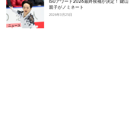
ISUアワード2026最終候補が決定！ 鍵山
親子がノミネート
2026年3月25日
ニュース