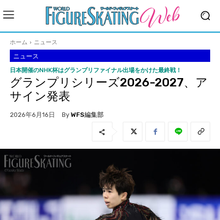
ホーム
ニュース
ニュース
日本開催のNHK杯はグランプリファイナル出場をかけた最終戦！
グランプリシリーズ2026-2027、ア
サイン発表
By
WFS編集部
2026年6月16日