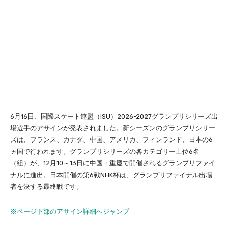
6月16日、国際スケート連盟（ISU）2026-2027グランプリシリーズ出
場選手のアサインが発表されました。新シーズンのグランプリシリー
ズは、フランス、カナダ、中国、アメリカ、フィンランド、日本の6
ヵ国で行われます。グランプリシリーズの各カテゴリー上位6名
（組）が、12月10～13日に中国・重慶で開催されるグランプリファイ
ナルに進出。日本開催の第6戦NHK杯は、グランプリファイナル出場
者を決する最終戦です。
※ページ下部のアサイン詳細へジャンプ