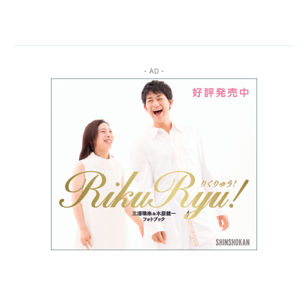
- AD -