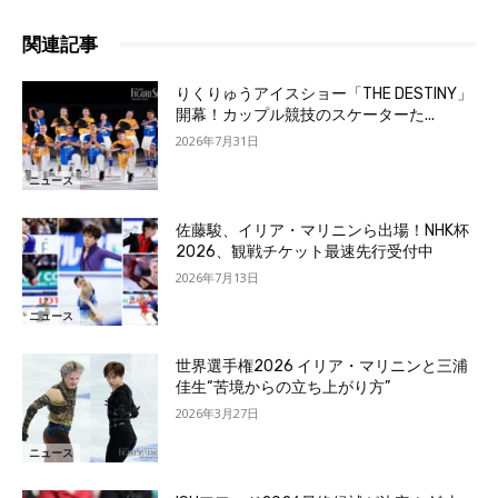
関連記事
りくりゅうアイスショー「THE DESTINY」
開幕！カップル競技のスケーターた...
2026年7月31日
ニュース
佐藤駿、イリア・マリニンら出場！NHK杯
2026、観戦チケット最速先行受付中
2026年7月13日
ニュース
世界選手権2026 イリア・マリニンと三浦
佳生“苦境からの立ち上がり方”
2026年3月27日
ニュース