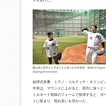
横山陸人投手から手ほどきを受ける中井亜美 ©World Figure
Skating/Shinshokan
始球式本番、ミラノ・コルティナ・オリンピ
中井は、マウンドに上がると、四方に深々と一礼。そ
トルネード気味のフォームで投球すると、ボ
トに収まり、照れ笑いを浮かべた。