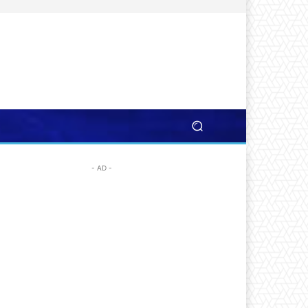
- AD -