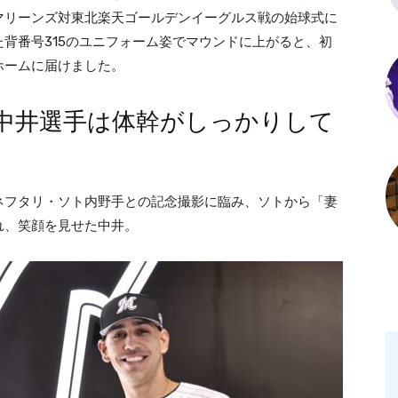
マリーンズ対東北楽天ゴールデンイーグルス戦の始球式に
背番号315のユニフォーム姿でマウンドに上がると、初
ホームに届けました。
中井選手は体幹がしっかりして
ネフタリ・ソト内野手との記念撮影に臨み、ソトから「妻
れ、笑顔を見せた中井。