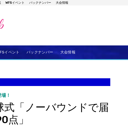
載
WFSイベント
バックナンバー
大会情報
WFSイベント
バックナンバー
大会情報
登場！
球式「ノーバウンドで届
0点」