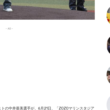
- AD -
トの中井亜美選手が、6月21日、「ZOZOマリンスタジア