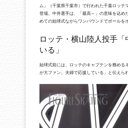
ム」（千葉県千葉市）で行われた千葉ロッテ
登場。中井選手は、「最高～」の意味を込めた
めての始球式ながらワンバウンドでボールを
ロッテ・横山陸人投手「
いる」
始球式前には、ロッテのキャプテンを務める
が大ファン。夫婦で応援している」と伝えら