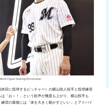
re Skating/Shinshokan
最終回に投球するピッチャー）の横山陸人投手と投球練習
らは「お～！」という歓声が幾度も上がり、横山投手も
。練習の最後には「体を大きく動かすといい」とアドバイ