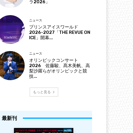
ラ2026」
ニュース
プリンスアイスワールド
2026-2027「THE REVUE ON
ICE」開幕...
ニュース
オリンピックコンサート
2026 佐藤駿、髙木美帆、高
梨沙羅らがオリンピックと競
技...
もっと見る
最新刊