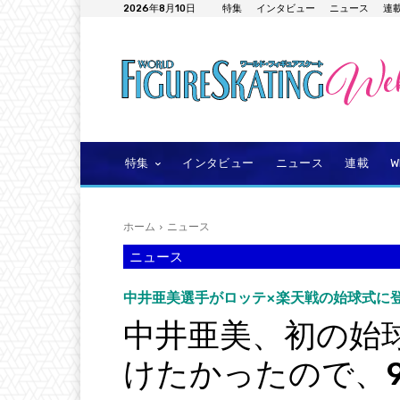
2026年8月10日
特集
インタビュー
ニュース
連
特集
インタビュー
ニュース
連載
ホーム
ニュース
ニュース
中井亜美選手がロッテ×楽天戦の始球式に
中井亜美、初の始
けたかったので、9