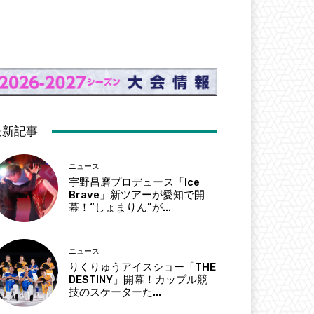
最新記事
ニュース
宇野昌磨プロデュース「Ice
Brave」新ツアーが愛知で開
幕！“しょまりん”が...
ニュース
りくりゅうアイスショー「THE
DESTINY」開幕！カップル競
技のスケーターた...