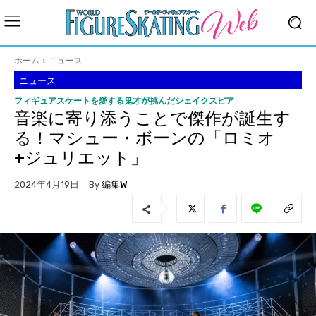
ホーム
ニュース
ニュース
フィギュアスケートを愛する鬼才が挑んだシェイクスピア
音楽に寄り添うことで傑作が誕生す
る！マシュー・ボーンの「ロミオ
+ジュリエット」
By
編集W
2024年4月19日