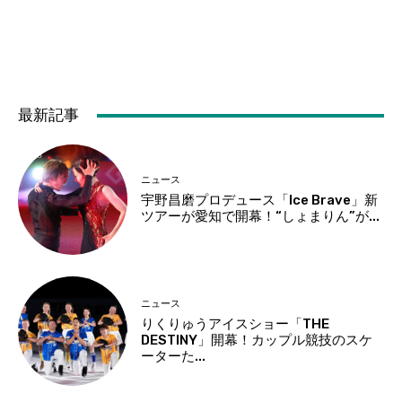
最新記事
ニュース
宇野昌磨プロデュース「Ice Brave」新
ツアーが愛知で開幕！“しょまりん”が...
ニュース
りくりゅうアイスショー「THE
DESTINY」開幕！カップル競技のスケ
ーターた...