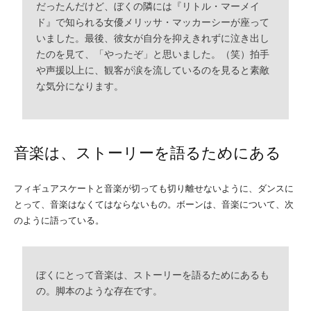
だったんだけど、ぼくの隣には『リトル・マーメイ
ド』で知られる女優メリッサ・マッカーシーが座って
いました。最後、彼女が自分を抑えきれずに泣き出し
たのを見て、「やったぞ」と思いました。（笑）拍手
や声援以上に、観客が涙を流しているのを見ると素敵
な気分になります。
音楽は、ストーリーを語るためにある
フィギュアスケートと音楽が切っても切り離せないように、ダンスに
とって、音楽はなくてはならないもの。ボーンは、音楽について、次
のように語っている。
ぼくにとって音楽は、ストーリーを語るためにあるも
の。脚本のような存在です。