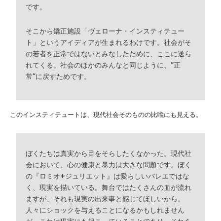
です。
そこから矯正施設「ヴェローナ・インスティテュー
ト」というアイディアが生まれるわけです。社会がそ
の若者を正常ではないとみなしたために、ここに送ら
れてくる。社会のほかのみんなと同じように、“正
常”に戻すためです。
このインスティテュートは、現代社会そのものの比喩にも見える。
ぼくたちは真実から目をそらしたくなかった。現代社
会において、心の健康と暴力は大きな問題です。ぼく
の『ロミオ+ジュリエット』は愛らしいバレエではな
く、現実を描いている。舞台ではたくさんの血が流れ
ますが、それも現実の出来事と感じてほしいから。
人々にショックを与えることになるかもしれません