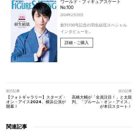
ワールド・フィギュアスケート
No.100
2024年2月29日
創刊100号記念の羽生結弦スペシャル
インタビューを...
詳細・ご購入
前の記事
次の記事
【フォトギャラリー】スターズ・
高橋大輔が「全員注目！」と太鼓
オン・アイス2024、横浜公演が
判、「ブルーム・オン・アイス」
開幕！
が本日スタート！
関連記事