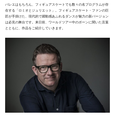
バレエはもちろん、フィギュアスケートでも数々の名プログラムが存
在する「ロミオとジュリエット」。フィギュアスケート・ファンの巨
匠が手掛けた、現代的で躍動感あふれるダンスが魅力の新バージョン
は必見の舞台です。来日前、ワールドツアー中のボーンに聞いた言葉
とともに、作品をご紹介していきます。