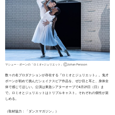
マシュー・ボーンの「ロミオ+ジュリエット」ⒸJohan Persson
数々の名プロダクションが存在する『ロミオとジュリエット』。鬼才
ボーンが初めて挑んだシェイクスピア作品を、ぜひ目と耳と、身体全
体で感じてほしい。公演は東急シアターオーブで4月21日（日）ま
で。ロミオとジュリエットはトリプルキャスト。それぞれの個性が楽
しめる。
（取材協力：「ダンスマガジン」）