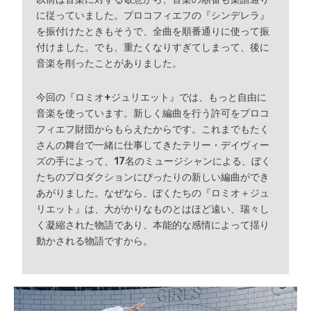
に従っていました。プロコフィエフの『シンデレラ』
を振付けたときもそうで、全曲を順番通りに使って振
付けました。でも、重たくなりすぎてしまって、後に
音楽を削ったことがありました。
今回の『ロミオ+ジュリエット』では、もっと自由に
音楽を使っています。新しく編曲を行う許可をプロコ
フィエフ財団からもらえたからです。これまでもたく
さんの舞台で一緒に仕事してきたテリー・デイヴィー
ズの手によって、17名のミュージシャンによる、ぼく
たちのプロダクションにぴったりの新しい編曲ができ
あがりました。なぜなら、ぼくたちの『ロミオ＋ジュ
リエット』は、大がかりなものとはほど遠い、瑞々し
く凝縮された物語であり、本能的な感情によって揺り
動かされる物語ですから。