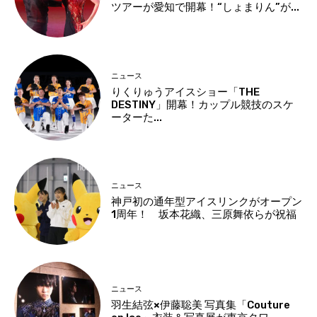
ツアーが愛知で開幕！“しょまりん”が...
ニュース
りくりゅうアイスショー「THE
DESTINY」開幕！カップル競技のスケ
ーターた...
ニュース
神戸初の通年型アイスリンクがオープン
1周年！ 坂本花織、三原舞依らが祝福
ニュース
羽生結弦×伊藤聡美 写真集「Couture