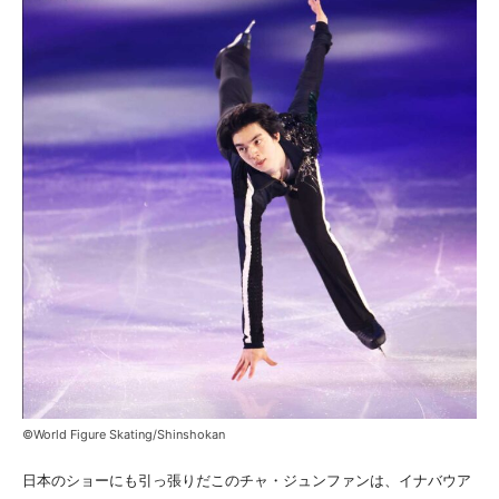
©World Figure Skating/Shinshokan
日本のショーにも引っ張りだこのチャ・ジュンファンは、イナバウア