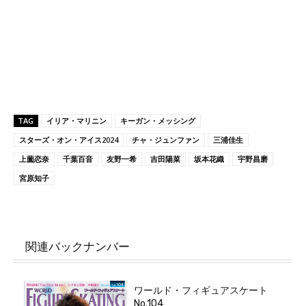
TAG
イリア・マリニン
キーガン・メッシング
スターズ・オン・アイス2024
チャ・ジュンファン
三浦佳生
上薗恋奈
千葉百音
友野一希
吉田陽菜
坂本花織
宇野昌磨
宮原知子
関連バックナンバー
ワールド・フィギュアスケート
No.104