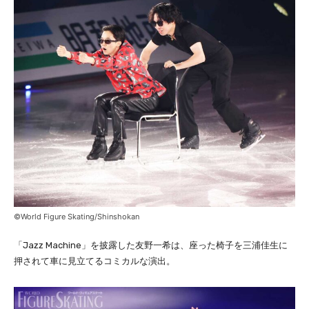
©World Figure Skating/Shinshokan
「Jazz Machine」を披露した友野一希は、座った椅子を三浦佳生に
押されて車に見立てるコミカルな演出。