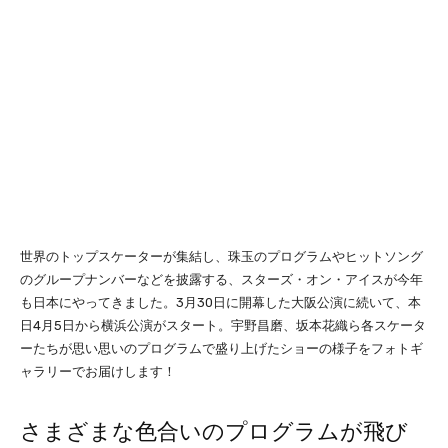
世界のトップスケーターが集結し、珠玉のプログラムやヒットソング
のグループナンバーなどを披露する、スターズ・オン・アイスが今年
も日本にやってきました。3月30日に開幕した大阪公演に続いて、本
日4月5日から横浜公演がスタート。宇野昌磨、坂本花織ら各スケータ
ーたちが思い思いのプログラムで盛り上げたショーの様子をフォトギ
ャラリーでお届けします！
さまざまな色合いのプログラムが飛び