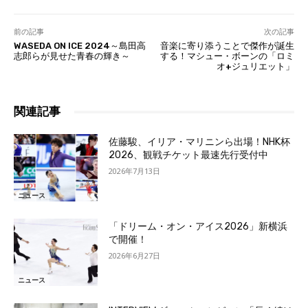
前の記事
次の記事
WASEDA ON ICE 2024～島田高
音楽に寄り添うことで傑作が誕生
志郎らが見せた青春の輝き～
する！マシュー・ボーンの「ロミ
オ+ジュリエット」
関連記事
佐藤駿、イリア・マリニンら出場！NHK杯
2026、観戦チケット最速先行受付中
2026年7月13日
ニュース
「ドリーム・オン・アイス2026」新横浜
で開催！
2026年6月27日
ニュース