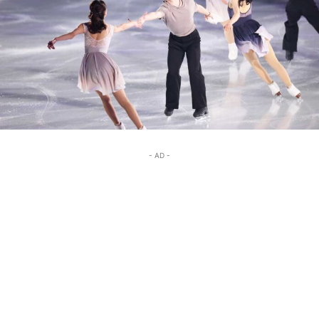
- AD -