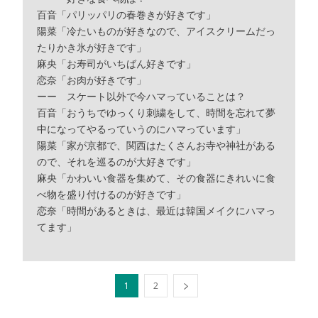
百音「パリッパリの春巻きが好きです」
陽菜「冷たいものが好きなので、アイスクリームだっ
たりかき氷が好きです」
麻央「お寿司がいちばん好きです」
恋奈「お肉が好きです」
ーー スケート以外で今ハマっていることは？
百音「おうちでゆっくり刺繍をして、時間を忘れて夢
中になってやるっていうのにハマっています」
陽菜「家が京都で、関西はたくさんお寺や神社がある
ので、それを巡るのが大好きです」
麻央「かわいい食器を集めて、その食器にきれいに食
べ物を盛り付けるのが好きです」
恋奈「時間があるときは、最近は韓国メイクにハマっ
てます」
1
2