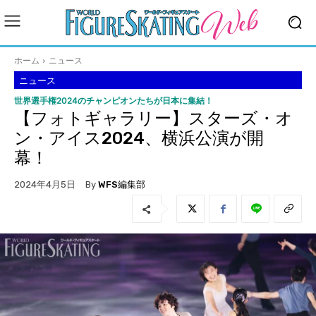
ホーム
ニュース
ニュース
世界選手権2024のチャンピオンたちが日本に集結！
【フォトギャラリー】スターズ・オ
ン・アイス2024、横浜公演が開
幕！
By
WFS編集部
2024年4月5日