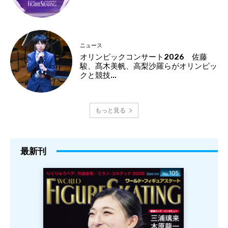
ニュース
オリンピックコンサート2026 佐藤
駿、髙木美帆、高梨沙羅らがオリンピッ
クと競技...
もっと見る
最新刊