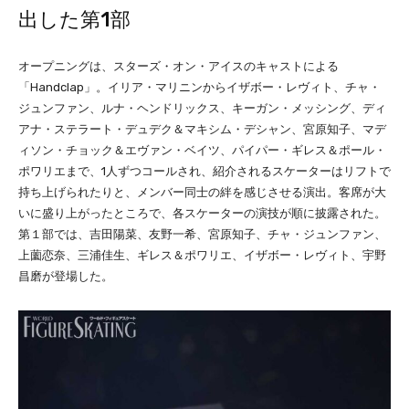
出した第1部
オープニングは、スターズ・オン・アイスのキャストによる
「Handclap」。イリア・マリニンからイザボー・レヴィト、チャ・
ジュンファン、ルナ・ヘンドリックス、キーガン・メッシング、ディ
アナ・ステラート・デュデク＆マキシム・デシャン、宮原知子、マデ
ィソン・チョック＆エヴァン・ベイツ、パイパー・ギレス＆ポール・
ポワリエまで、1人ずつコールされ、紹介されるスケーターはリフトで
持ち上げられたりと、メンバー同士の絆を感じさせる演出。客席が大
いに盛り上がったところで、各スケーターの演技が順に披露された。
第１部では、吉田陽菜、友野一希、宮原知子、チャ・ジュンファン、
上薗恋奈、三浦佳生、ギレス＆ポワリエ、イザボー・レヴィト、宇野
昌磨が登場した。