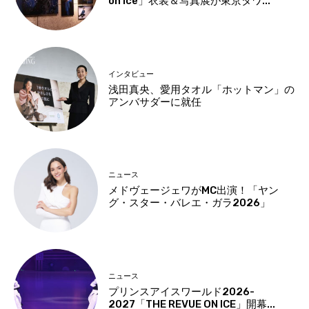
on Ice」衣装＆写真展が東京タワ...
インタビュー
浅田真央、愛用タオル「ホットマン」の
アンバサダーに就任
ニュース
メドヴェージェワがMC出演！「ヤン
グ・スター・バレエ・ガラ2026」
ニュース
プリンスアイスワールド2026-
2027「THE REVUE ON ICE」開幕...