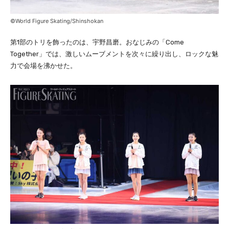
©World Figure Skating/Shinshokan
第1部のトリを飾ったのは、宇野昌磨。おなじみの「Come
Together」では、激しいムーブメントを次々に繰り出し、ロックな魅
力で会場を沸かせた。