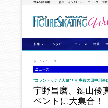
2026年8月8日
特集
インタビュー
ニュース
連載
特集
インタビュー
ニュース
連載
ホーム
ニュース
ニュース
"コラントッテ７人衆”と引率役の田中刑事
宇野昌磨、鍵山優
ベントに大集合！