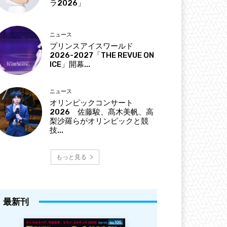
ラ2026」
ニュース
プリンスアイスワールド
2026-2027「THE REVUE ON
ICE」開幕...
ニュース
オリンピックコンサート
2026 佐藤駿、髙木美帆、高
梨沙羅らがオリンピックと競
技...
もっと見る
最新刊