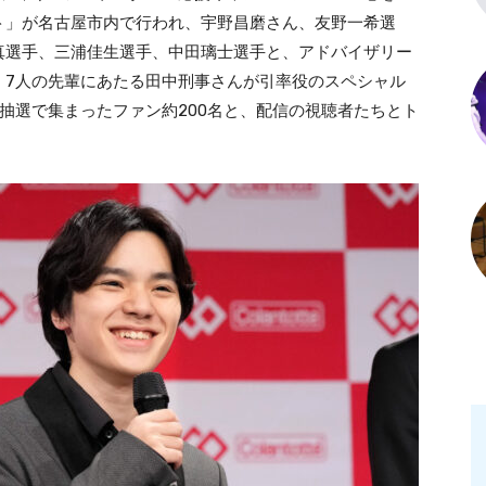
ト」が名古屋市内で行われ、宇野昌磨さん、友野一希選
真選手、三浦佳生選手、中田璃士選手と、アドバイザリー
、7人の先輩にあたる田中刑事さんが引率役のスペシャル
抽選で集まったファン約200名と、配信の視聴者たちとト