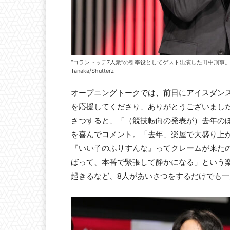
“コラントッテ7人衆”の引率役としてゲスト出演した田中刑事。ス
Tanaka/Shutterz
オープニングトークでは、前日にアイスダン
を応援してくださり、ありがとうございまし
さつすると、「（競技転向の発表が）去年の
を喜んでコメント。「去年、楽屋で大盛り上
『いい子のふりすんな』ってクレームが来た
ばって、本番で緊張して静かになる」という
起きるなど、8人があいさつをするだけでも