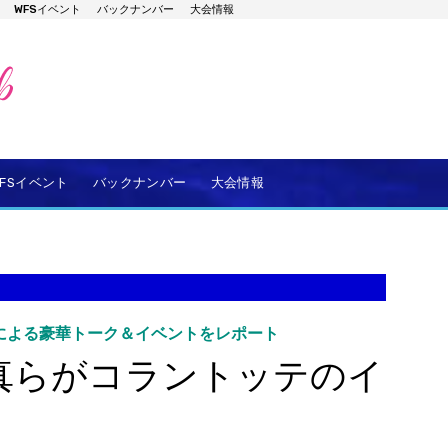
WFSイベント
バックナンバー
大会情報
WFSイベント
バックナンバー
大会情報
による豪華トーク＆イベントをレポート
真らがコラントッテのイ