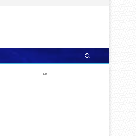
- AD -