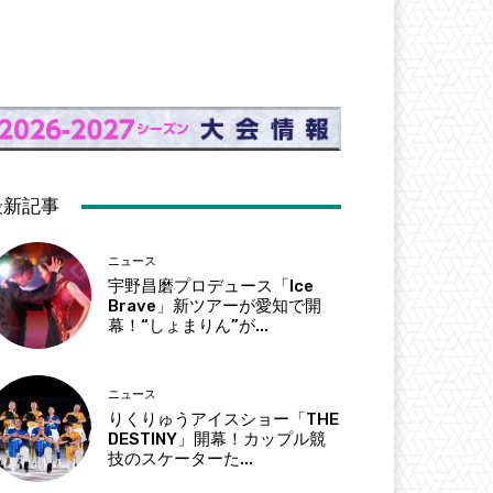
最新記事
ニュース
宇野昌磨プロデュース「Ice
Brave」新ツアーが愛知で開
幕！“しょまりん”が...
ニュース
りくりゅうアイスショー「THE
DESTINY」開幕！カップル競
技のスケーターた...