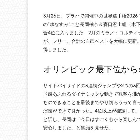
3月26日、プラハで開催中の世界選手権202
の“ゆなすみ”こと長岡柚奈＆森口澄士組（木下アカ
合4位に入りました。2月のミラノ・コルティ
が、フリー、合計の自己ベストを大幅に更新。
得しました。
オリンピック最下位から
サイドバイサイドの3連続ジャンプや2つの3
ド感あふれるダイナミックな動きで観客を沸
ちのできることを最後までやり切ろうって言
演技ができて良かった。4位以上が確定して
と話し、長岡は「今日はすごく心から楽しん
安心しました」と笑顔を見せた。