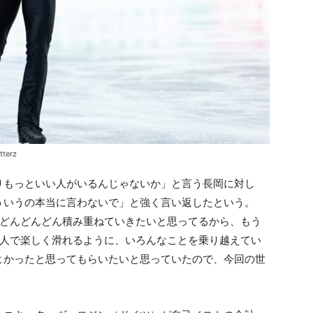
terz
りもっといい人がいるんじゃないか」と言う長岡に対し
ういうの本当に言わないで」と強く言い返したという。
んどんどんどん積み重ねていきたいと思ってるから、もう
2人で楽しく滑れるように、いろんなことを乗り越えてい
よかったと思ってもらいたいと思っていたので、今回の世
。