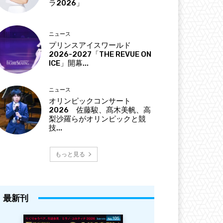
ラ2026」
ニュース
プリンスアイスワールド
2026-2027「THE REVUE ON
ICE」開幕...
ニュース
オリンピックコンサート
2026 佐藤駿、髙木美帆、高
梨沙羅らがオリンピックと競
技...
もっと見る
最新刊