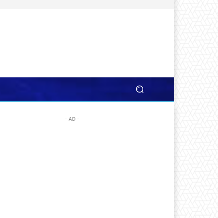
- AD -