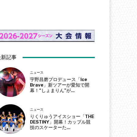
最新記事
ニュース
宇野昌磨プロデュース「Ice
Brave」新ツアーが愛知で開
幕！“しょまりん”が...
ニュース
りくりゅうアイスショー「THE
DESTINY」開幕！カップル競
技のスケーターた...