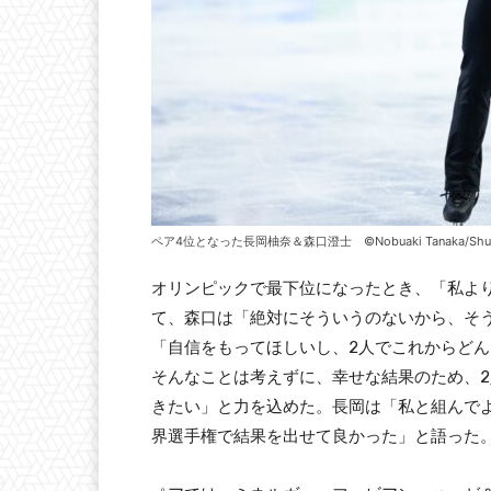
ペア4位となった長岡柚奈＆森口澄士 ©Nobuaki Tanaka/Shut
オリンピックで最下位になったとき、「私よ
て、森口は「絶対にそういうのないから、そ
「自信をもってほしいし、2人でこれからど
そんなことは考えずに、幸せな結果のため、
きたい」と力を込めた。長岡は「私と組んで
界選手権で結果を出せて良かった」と語った