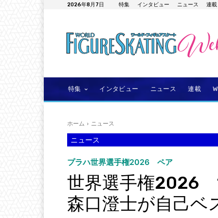
2026年8月7日
特集
インタビュー
ニュース
連載
特集
インタビュー
ニュース
連載
ホーム
ニュース
ニュース
プラハ世界選手権2026 ペア
世界選手権2026
森口澄士が自己ベ