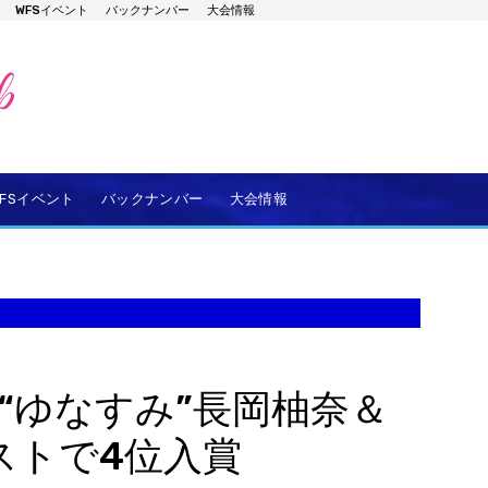
WFSイベント
バックナンバー
大会情報
WFSイベント
バックナンバー
大会情報
 “ゆなすみ”長岡柚奈＆
ストで4位入賞