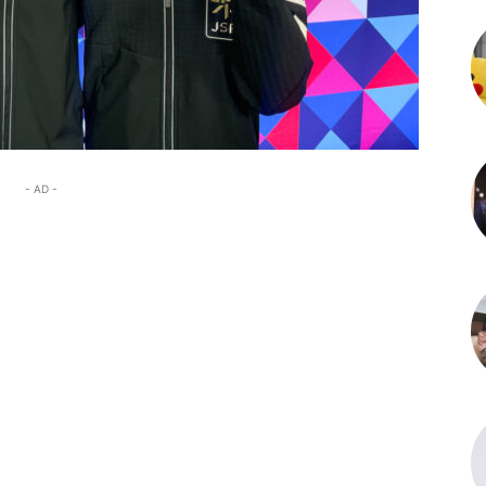
- AD -