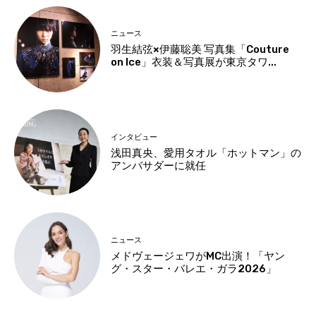
ニュース
羽生結弦×伊藤聡美 写真集「Couture
on Ice」衣装＆写真展が東京タワ...
インタビュー
浅田真央、愛用タオル「ホットマン」の
アンバサダーに就任
ニュース
メドヴェージェワがMC出演！「ヤン
グ・スター・バレエ・ガラ2026」