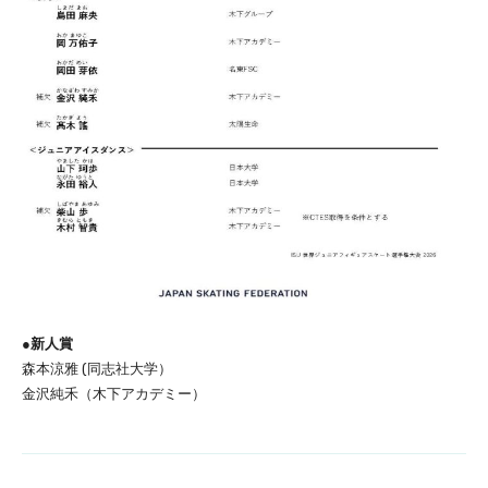
●新人賞
森本涼雅 (同志社大学）
金沢純禾（木下アカデミー）