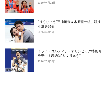
2026年4月26日
ニュース
“りくりゅう”三浦璃来＆木原龍一組、競技
引退を発表
2026年4月17日
ニュース
ミラノ・コルティナ・オリンピック特集号
発売中！表紙は“りくりゅう”
2026年3月24日
新刊案内