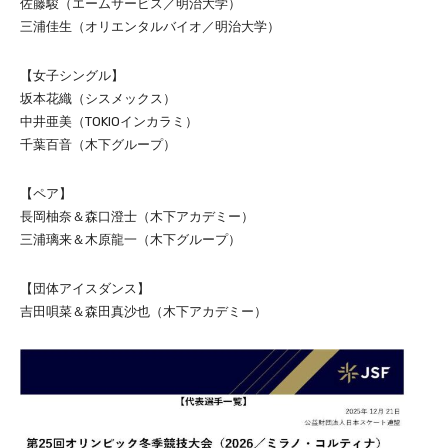
佐藤駿（エームサービス／明治大学）
三浦佳生（オリエンタルバイオ／明治大学）
【女子シングル】
坂本花織（シスメックス）
中井亜美（TOKIOインカラミ）
千葉百音（木下グループ）
【ペア】
長岡柚奈＆森口澄士（木下アカデミー）
三浦璃来＆木原龍一（木下グループ）
【団体アイスダンス】
吉田唄菜＆森田真沙也（木下アカデミー）