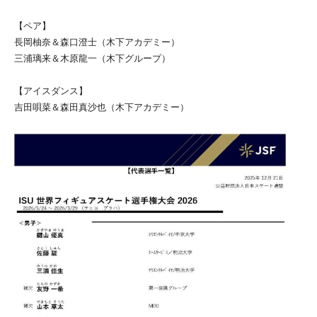
【ペア】
長岡柚奈＆森口澄士（木下アカデミー）
三浦璃来＆木原龍一（木下グループ）
【アイスダンス】
吉田唄菜＆森田真沙也（木下アカデミー）