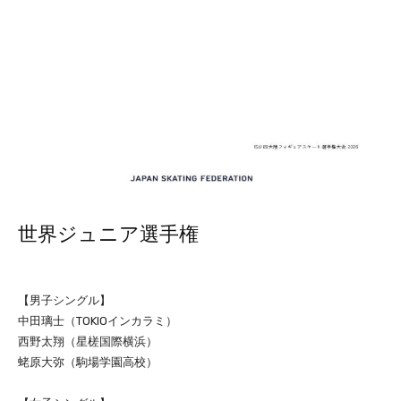
世界ジュニア選手権
【男子シングル】
中田璃士（TOKIOインカラミ）
西野太翔（星槎国際横浜）
蛯原大弥（駒場学園高校）