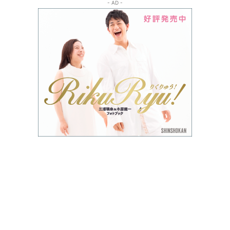
- AD -