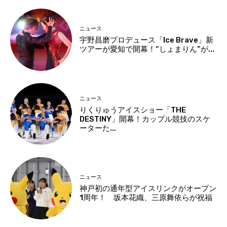
ニュース
宇野昌磨プロデュース「Ice Brave」新
ツアーが愛知で開幕！“しょまりん”が...
ニュース
りくりゅうアイスショー「THE
DESTINY」開幕！カップル競技のスケ
ーターた...
ニュース
神戸初の通年型アイスリンクがオープン
1周年！ 坂本花織、三原舞依らが祝福