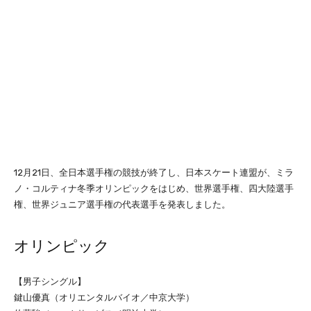
12月21日、全日本選手権の競技が終了し、日本スケート連盟が、ミラ
ノ・コルティナ冬季オリンピックをはじめ、世界選手権、四大陸選手
権、世界ジュニア選手権の代表選手を発表しました。
オリンピック
【男子シングル】
鍵山優真（オリエンタルバイオ／中京大学）