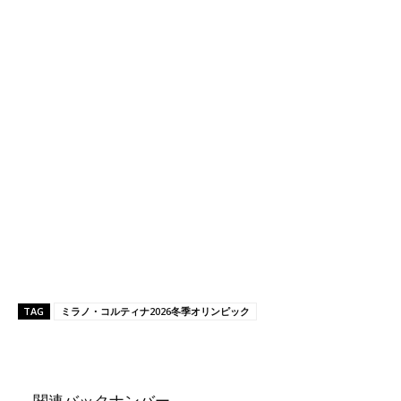
TAG
ミラノ・コルティナ2026冬季オリンピック
関連バックナンバー