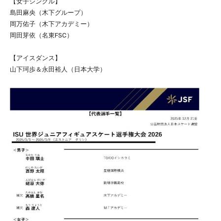
【女子シングル】
島田麻央（木下グループ）
岡万佑子（木下アカデミー）
岡田芽依（名東FSC）
【アイスダンス】
山下珂歩＆永田裕人（日本大学）