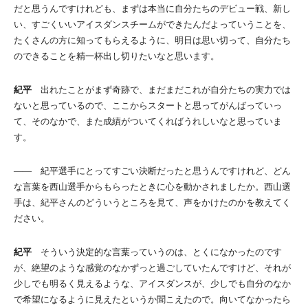
だと思うんですけれども、まずは本当に自分たちのデビュー戦、新し
い、すごくいいアイスダンスチームができたんだよっていうことを、
たくさんの方に知ってもらえるように、明日は思い切って、自分たち
のできることを精一杯出し切りたいなと思います。
紀平
出れたことがまず奇跡で、まだまだこれが自分たちの実力では
ないと思っているので、ここからスタートと思ってがんばっていっ
て、そのなかで、また成績がついてくればうれしいなと思っていま
す。
―― 紀平選手にとってすごい決断だったと思うんですけれど、どん
な言葉を西山選手からもらったときに心を動かされましたか。西山選
手は、紀平さんのどういうところを見て、声をかけたのかを教えてく
ださい。
紀平
そういう決定的な言葉っていうのは、とくになかったのです
が、絶望のような感覚のなかずっと過ごしていたんですけど、それが
少しでも明るく見えるような、アイスダンスが、少しでも自分のなか
で希望になるように見えたというか聞こえたので。向いてなかったら