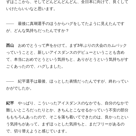
ずはここから、そしてどんどんどんどん、全日本に向けて、良くして
いけたらいいなと思います。
―― 最後に真瑚選手のほうからハグをしてたように見えたんです
が、どんな気持ちだったんですか？
西山
おめでとうって声をかけて。まず3年ぶりの大会のカムバック
っていうことと、新しいアイスダンスのデビューということも含め
て、本当におめでとうという気持ちと、ありがとうという気持ちがす
ごくあったので、ハグしました。
―― 紀平選手は最後、ほっとした表情だったんですが、終わってい
かがでしたか。
紀平
やっぱり、こういったアイスダンスのなかでも、自分のなかで
難しいところだったりとか、きちんとこなせるかっていう不安の部分
ももちろんあったので、そこを落ち着いてできたのは、良かったとい
う気持ちがあって。まずほっとした気持ちと、まだフリーがあるの
で、切り替えようと感じています。