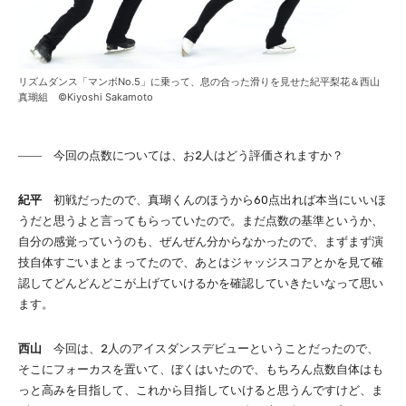
リズムダンス「マンボNo.5」に乗って、息の合った滑りを見せた紀平梨花＆西山
真瑚組 ©Kiyoshi Sakamoto
―― 今回の点数については、お2人はどう評価されますか？
紀平
初戦だったので、真瑚くんのほうから60点出れば本当にいいほ
うだと思うよと言ってもらっていたので。まだ点数の基準というか、
自分の感覚っていうのも、ぜんぜん分からなかったので、まずまず演
技自体すごいまとまってたので、あとはジャッジスコアとかを見て確
認してどんどんどこが上げていけるかを確認していきたいなって思い
ます。
西山
今回は、2人のアイスダンスデビューということだったので、
そこにフォーカスを置いて、ぼくはいたので、もちろん点数自体はも
っと高みを目指して、これから目指していけると思うんですけど、ま