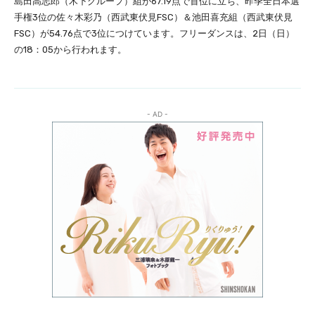
島田高志郎（木下グループ）組が67.19点で首位に立ち、昨季全日本選
手権3位の佐々木彩乃（西武東伏見FSC）＆池田喜充組（西武東伏見
FSC）が54.76点で3位につけています。フリーダンスは、2日（日）
の18：05から行われます。
- AD -