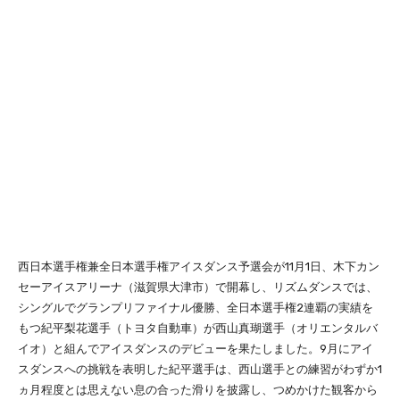
西日本選手権兼全日本選手権アイスダンス予選会が11月1日、木下カン
セーアイスアリーナ（滋賀県大津市）で開幕し、リズムダンスでは、
シングルでグランプリファイナル優勝、全日本選手権2連覇の実績を
もつ紀平梨花選手（トヨタ自動車）が西山真瑚選手（オリエンタルバ
イオ）と組んでアイスダンスのデビューを果たしました。9月にアイ
スダンスへの挑戦を表明した紀平選手は、西山選手との練習がわずか1
ヵ月程度とは思えない息の合った滑りを披露し、つめかけた観客から