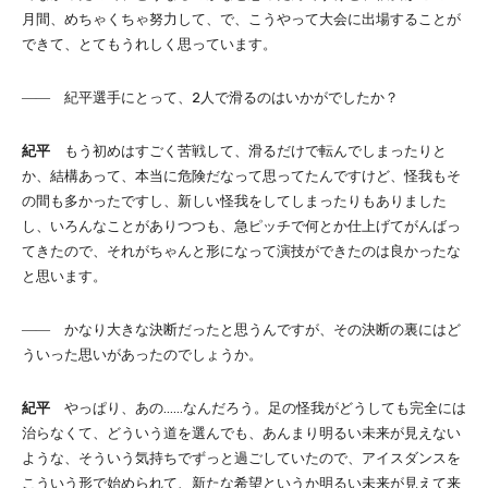
月間、めちゃくちゃ努力して、で、こうやって大会に出場することが
できて、とてもうれしく思っています。
―― 紀平選手にとって、2人で滑るのはいかがでしたか？
紀平
もう初めはすごく苦戦して、滑るだけで転んでしまったりと
か、結構あって、本当に危険だなって思ってたんですけど、怪我もそ
の間も多かったですし、新しい怪我をしてしまったりもありました
し、いろんなことがありつつも、急ピッチで何とか仕上げてがんばっ
てきたので、それがちゃんと形になって演技ができたのは良かったな
と思います。
―― かなり大きな決断だったと思うんですが、その決断の裏にはど
ういった思いがあったのでしょうか。
紀平
やっぱり、あの……なんだろう。足の怪我がどうしても完全には
治らなくて、どういう道を選んでも、あんまり明るい未来が見えない
ような、そういう気持ちでずっと過ごしていたので、アイスダンスを
こういう形で始められて、新たな希望というか明るい未来が見えて来