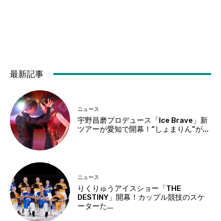
最新記事
ニュース
宇野昌磨プロデュース「Ice Brave」新
ツアーが愛知で開幕！“しょまりん”が...
ニュース
りくりゅうアイスショー「THE
DESTINY」開幕！カップル競技のスケ
ーターた...