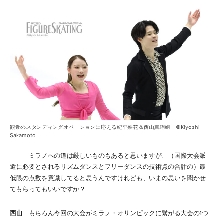
観衆のスタンディングオベーションに応える紀平梨花＆西山真瑚組 ©Kiyoshi
Sakamoto
―― ミラノへの道は厳しいものもあると思いますが、（国際大会派
遣に必要とされるリズムダンスとフリーダンスの技術点の合計の）最
低限の点数を意識してると思うんですけれども、いまの思いを聞かせ
てもらってもいいですか？
西山
もちろん今回の大会がミラノ・オリンピックに繋がる大会の1つ