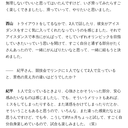
無理しないでいいと思ってはいたんですけど、いざ滑ってみたらすご
く楽しくできましたし、滑っていって、やりたいと思いました。
西山
トライアウトをしてるなかで、2人で話したり、彼女がアイス
ダンスをすごく気に入ってくれたなっていうのを感じました。それで
アイスダンスで本当にがんばって、そしていずれオリンピックを目指
していきたいっていう思いを聞けて、すごく自分と通ずる部分がたく
さんあったので、一緒にがんばりたいなと思って、一緒に組もうと決
めました。
―― 紀平さん、競技会でリンクに１人でなくて2人で立っている
と、景色の見え方の違いはどうでしたか？
紀平
１人で立っているときより、心強さとかそういった部分、安心
感みたいなものは感じましたし、でも、そういうメリットもあれば、
ミスをしてしまったりすると、また迷惑をかけてしまったりだとか、
そういうこともあると思うので、いろんな、また違った感覚だなとは
思うんですけど。でも今、こうして約1ヵ月ちょっと試して、すごく自
分自身楽しめているので、試合も楽しみました。（笑）