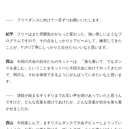
―― フリーダンスに向けて一言ずつお願いいたします。
紀平
フリーはまた雰囲気ががらっと変わった、強い美しいようなプ
ログラムですので、その点をしっかりとアピールして、練習してきた
ことが、1つ1つ丁寧にしっかりと出せたらいいなと思います。
西山
今回の大会の自分たちのモットーは、「落ち着いて、でもダン
スを楽しむ」ということをモットーに今回大会に向けてやってきたの
で、明日も、それを体現できるようにがんばっていきたいなと思いま
す。
―― 演技が始まるギリギリまでお互い声を掛けあっていたと思うん
ですけど、どんな言葉を掛けてあげたか、どんな言葉が自分を落ち着
かせましたか。
西山
今回楽しんで、ますリズムダンスで大会デビューしようってい