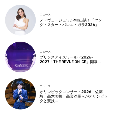
ニュース
メドヴェージェワがMC出演！「ヤン
グ・スター・バレエ・ガラ2026」
ニュース
プリンスアイスワールド2026-
2027「THE REVUE ON ICE」開幕...
ニュース
オリンピックコンサート2026 佐藤
駿、髙木美帆、高梨沙羅らがオリンピッ
クと競技...