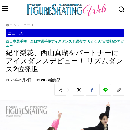
ホーム
ニュース
ニュース
西日本選手権 全日本選手権アイスダンス予選会で“りかしん”が笑顔のデビ
ュー
紀平梨花、西山真瑚をパートナーに
アイスダンスデビュー！ リズムダン
ス2位発進
By
WFS編集部
2025年11月2日