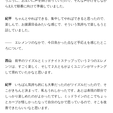
うふうに、お互いに声を掛け合っていたので、そんな声かけをしなが
ら2人で順番に向けて準備していました。
紀平
ちゃんとやればできる、集中してやればできると思ったので、
楽しんで、お披露目会みたいな感じで、そういう気持ちで楽しもうと
話していました。
―― エレメンツのなかで、今日良かった点など手応えを感じたとこ
ろについて。
西山
前半のツイズルとミッドナイトステップっていう２つのエレメ
ンツは、すごく楽しく、そして２人ともがよくユニゾンがマッチング
して滑れていたかなと思います。
紀平
いちばん気持ち的にも大事だったのがツイズルだったので、そ
こがきちんと決まって、私もうれしかったです。あとは表現の部分で
しっかり楽しめたのがよかったですし。ミッドラインのとこでちょっ
とカーブが怪しかったなって自分のなかで思っているので、そこを改
善できたらいいなと思います。