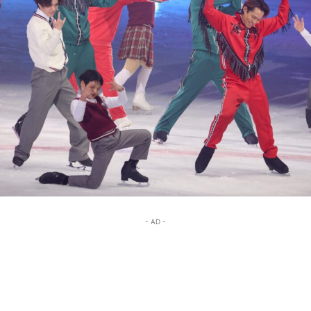
- AD -