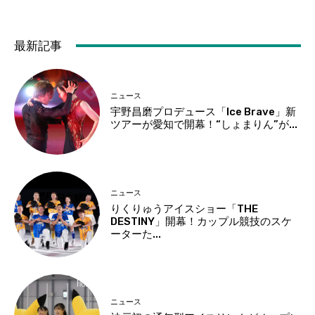
最新記事
ニュース
宇野昌磨プロデュース「Ice Brave」新
ツアーが愛知で開幕！“しょまりん”が...
ニュース
りくりゅうアイスショー「THE
DESTINY」開幕！カップル競技のスケ
ーターた...
ニュース