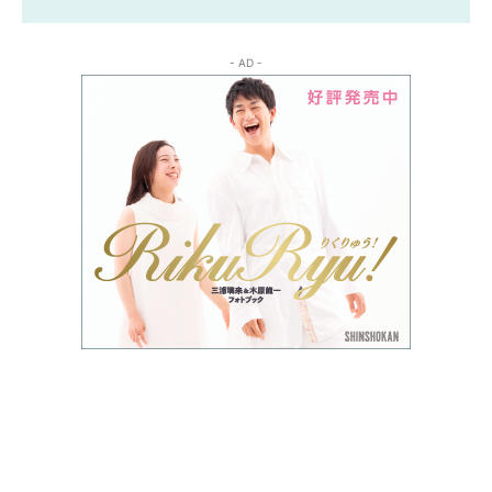
- AD -