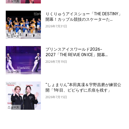
ニュース
りくりゅうアイスショー「THE DESTINY」
開幕！カップル競技のスケーターた...
2026年7月31日
ニュース
プリンスアイスワールド2026-
2027「THE REVUE ON ICE」開幕...
2026年7月19日
ニュース
“しょまりん”本田真凜＆宇野昌磨が練習公
開「1年目、ビビらずに爪痕を残す」
2026年7月15日
ニュース