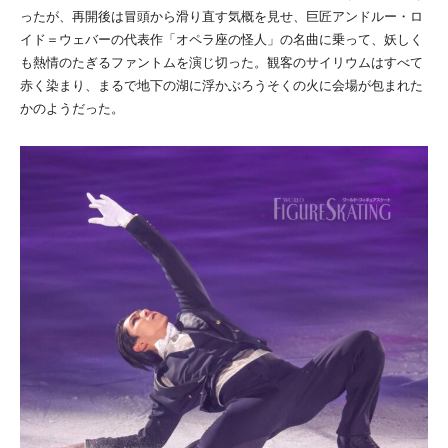
ったが、再開後は冒頭から滑り直す気概を見せ、巨匠アンドルー・ロ
イド＝ウェバーの代表作「オペラ座の怪人」の名曲に乗って、妖しく
も熱情のたぎるファントムを演じ切った。観客のサイリウムはすべて
赤く染まり、まるで地下の湖に浮かぶろうそくの火に会場が包まれた
かのようだった。