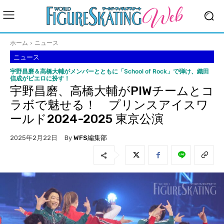
ホーム
ニュース
ニュース
宇野昌磨＆高橋大輔がメンバーとともに「School of Rock」で弾け、織田
信成がピエロに扮す！
宇野昌磨、高橋大輔がPIWチームとコ
ラボで魅せる！ プリンスアイスワ
ールド2024-2025 東京公演
By
WFS編集部
2025年2月22日