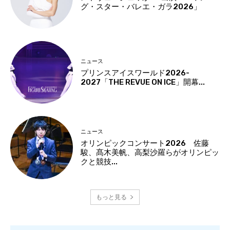
グ・スター・バレエ・ガラ2026」
ニュース
プリンスアイスワールド2026-
2027「THE REVUE ON ICE」開幕...
ニュース
オリンピックコンサート2026 佐藤
駿、髙木美帆、高梨沙羅らがオリンピッ
クと競技...
もっと見る