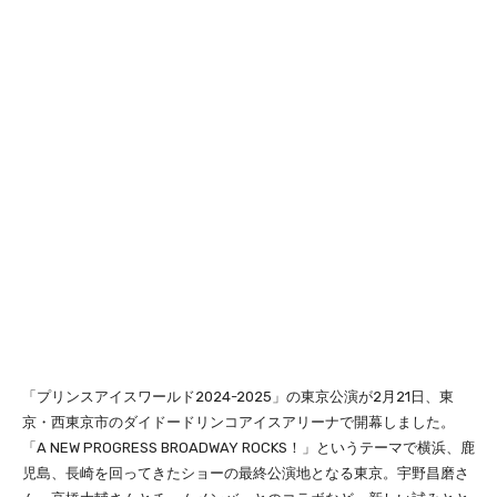
「プリンスアイスワールド2024-2025」の東京公演が2月21日、東
京・西東京市のダイドードリンコアイスアリーナで開幕しました。
「A NEW PROGRESS BROADWAY ROCKS！」というテーマで横浜、鹿
児島、長崎を回ってきたショーの最終公演地となる東京。宇野昌磨さ