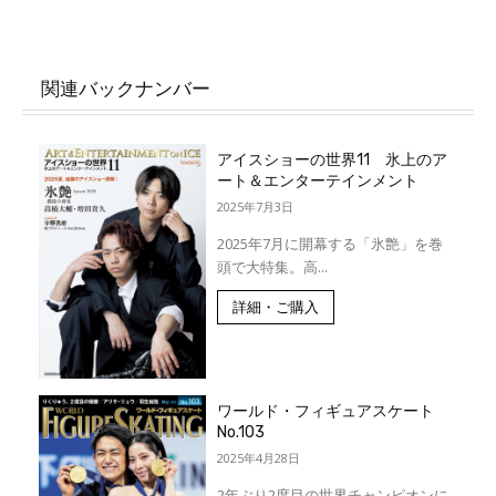
関連バックナンバー
アイスショーの世界11 氷上のア
ート＆エンターテインメント
2025年7月3日
2025年7月に開幕する「氷艶」を巻
頭で大特集。高...
詳細・ご購入
ワールド・フィギュアスケート
No.103
2025年4月28日
2年ぶり2度目の世界チャンピオンに