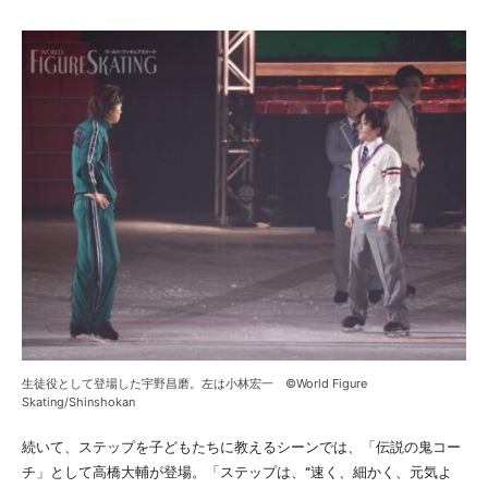
生徒役として登場した宇野昌磨。左は小林宏一 ©World Figure
Skating/Shinshokan
続いて、ステップを子どもたちに教えるシーンでは、「伝説の鬼コー
チ」として高橋大輔が登場。「ステップは、“速く、細かく、元気よ