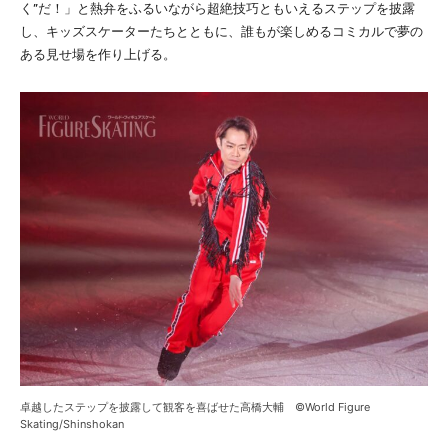
く”だ！」と熱弁をふるいながら超絶技巧ともいえるステップを披露
し、キッズスケーターたちとともに、誰もが楽しめるコミカルで夢の
ある見せ場を作り上げる。
卓越したステップを披露して観客を喜ばせた高橋大輔 ©World Figure
Skating/Shinshokan