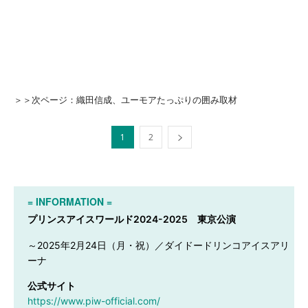
＞＞次ページ：織田信成、ユーモアたっぷりの囲み取材
1
2
= INFORMATION =
プリンスアイスワールド2024-2025 東京公演
～2025年2月24日（月・祝）／ダイドードリンコアイスアリ
ーナ
公式サイト
https://www.piw-official.com/