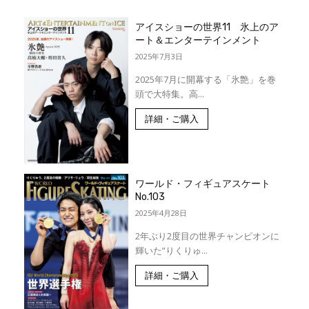
アイスショーの世界11 氷上のア
ート＆エンターテインメント
2025年7月3日
2025年7月に開幕する「氷艶」を巻
頭で大特集。高...
詳細・ご購入
ワールド・フィギュアスケート
No.103
2025年4月28日
2年ぶり2度目の世界チャンピオンに
輝いた”りくりゅ...
詳細・ご購入