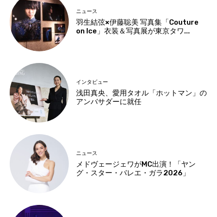
ニュース
羽生結弦×伊藤聡美 写真集「Couture
on Ice」衣装＆写真展が東京タワ...
インタビュー
浅田真央、愛用タオル「ホットマン」の
アンバサダーに就任
ニュース
メドヴェージェワがMC出演！「ヤン
グ・スター・バレエ・ガラ2026」