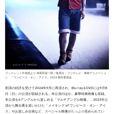
ブックレット中表紙より ©尾田栄一郎／集英社・フジテレビ・東映アニメーショ
ン 「ワンピース・オン・アイス」2024 製作委員会
初演の好評を受けて2024年9月に再演され、Blu-ray＆DVDには9月8
日（日）の公演が収録される。本公演のほか、豪華特典映像も収録。
本公演を6アングルから楽しめる「マルチアングル映像」、2023年公
演から舞台裏を追いかけた「メイキング of ワンピース・オン・アイ
ス」やお楽しみ企画など、スペシャル映像がたっぷり収められてい