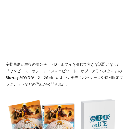
宇野昌磨が主役のモンキー・D・ルフィを演じて大きな話題となった
『ワンピース・オン・アイス～エピソード・オブ・アラバスタ～』の
Blu-ray＆DVDが、2月26日にいよいよ発売！パッケージや初回限定ブ
ックレットなどの詳細が公開された。