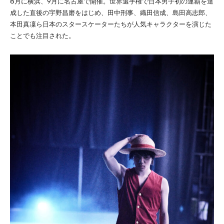
8月に横浜、9月に名古屋で開催。世界選手権で日本男子初の連覇を達
成した直後の宇野昌磨をはじめ、田中刑事、織田信成、島田高志郎、
本田真凜ら日本のスタースケーターたちが人気キャラクターを演じた
ことでも注目された。