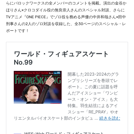
らにバロックワークスの全メンバーのコメントを掲載。演出の金谷か
ほりさん×クロコダイル役の無良崇人さんのスペシャル対談、さらに
TVアニメ『ONE PIECE』でゾロ役を務める声優の中井和哉さん×田中
刑事さんの2人のゾロ対談を収録した、全30ページのスペシャル・レ
ポートです！