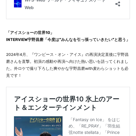
「アイスショーの世界10」
INTERVIEW宇野昌磨「今度は”みんなを引っ張っていきたい”と思う」
2024年4月、『ワンピース・オン・アイス』の再演決定直後に宇野昌
磨さんを直撃。初演の感動や再演へ向けた熱い思いを語ってくれまし
た。外ロケで撮り下ろした爽やかな宇野昌磨with麦わらショットも必
見です！