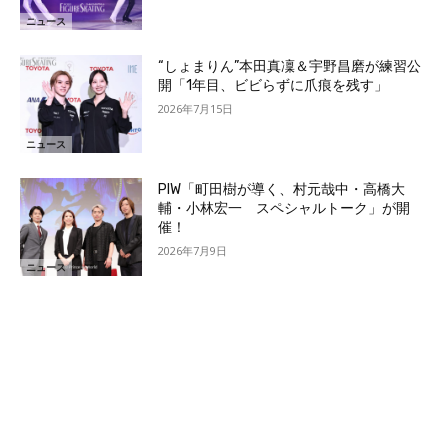
ニュース
“しょまりん”本田真凜＆宇野昌磨が練習公
開「1年目、ビビらずに爪痕を残す」
2026年7月15日
ニュース
PIW「町田樹が導く、村元哉中・高橋大
輔・小林宏一 スペシャルトーク」が開
催！
2026年7月9日
ニュース