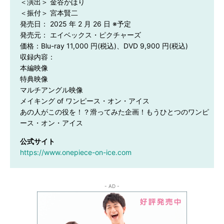
＜演出＞ 金谷かほり

＜振付＞ 宮本賢二

発売日： 2025 年 2 月 26 日 ※予定

発売元： エイベックス・ピクチャーズ

価格：Blu-ray 11,000 円(税込)、DVD 9,900 円(税込)

収録内容：

本編映像

特典映像

マルチアングル映像

メイキング of ワンピース・オン・アイス

あの人がこの役を！？滑ってみた企画！もうひとつのワンピ
ース・オン・アイス
公式サイト
https://www.onepiece-on-ice.com
- AD -