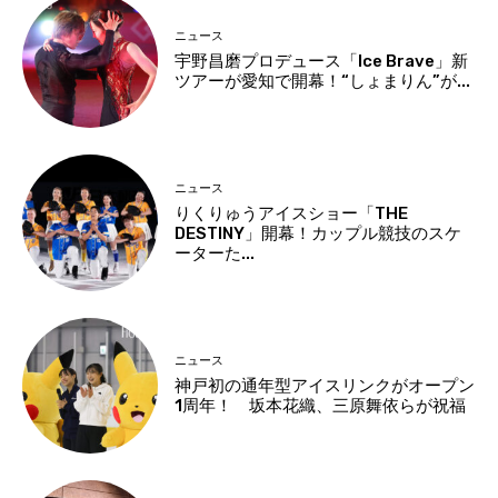
ニュース
宇野昌磨プロデュース「Ice Brave」新
ツアーが愛知で開幕！“しょまりん”が...
ニュース
りくりゅうアイスショー「THE
DESTINY」開幕！カップル競技のスケ
ーターた...
ニュース
神戸初の通年型アイスリンクがオープン
1周年！ 坂本花織、三原舞依らが祝福