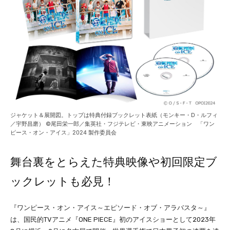
ジャケット＆展開図。トップは特典付録ブックレット表紙（モンキー・D・ルフィ
／宇野昌磨） ©尾田栄一郎／集英社・フジテレビ・東映アニメーション 「ワン
ピース・オン・アイス」2024 製作委員会
舞台裏をとらえた特典映像や初回限定ブ
ックレットも必見！
『ワンピース・オン・アイス～エピソード・オブ・アラバスタ～』
は、国民的TVアニメ『ONE PIECE』初のアイスショーとして2023年