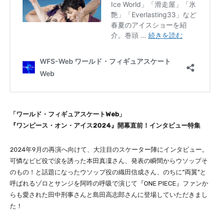
「ワールド・フィギュアスケートWeb」
『ワンピース・オン・アイス2024』開幕直前！インタビュー特集
2024年9月の再演へ向けて、大注目のスケーター陣にインタビュー。
可憐なビビ役で涙を誘った本田真凜さん、発表の瞬間からウソップそ
のもの！と話題になったウソップ役の織田信成さん、のちに”両翼”と
呼ばれるゾロとサンジを阿吽の呼吸で演じて『ONE PIECE』ファンか
らも愛された田中刑事さんと島田高志郎さんに登場していただきまし
た！