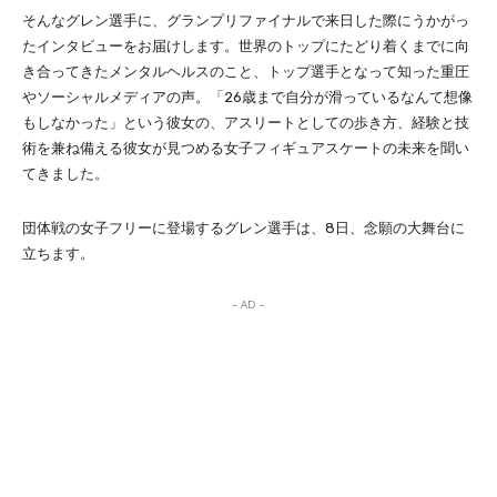
そんなグレン選手に、グランプリファイナルで来日した際にうかがっ
たインタビューをお届けします。世界のトップにたどり着くまでに向
き合ってきたメンタルヘルスのこと、トップ選手となって知った重圧
やソーシャルメディアの声。「26歳まで自分が滑っているなんて想像
もしなかった」という彼女の、アスリートとしての歩き方、経験と技
術を兼ね備える彼女が見つめる女子フィギュアスケートの未来を聞い
てきました。
団体戦の女子フリーに登場するグレン選手は、8日、念願の大舞台に
立ちます。
– AD –