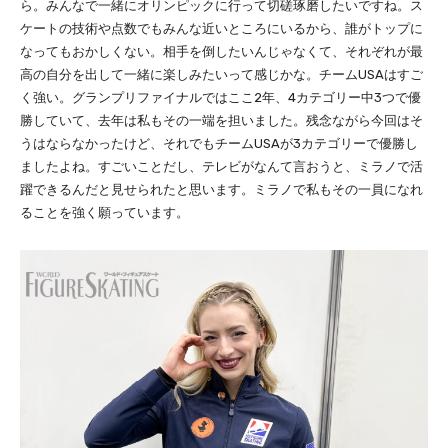
ら。みんなで一緒にオリンピックに行って切磋琢磨したいですね。ス
ケートの技術や点数でもみんな近いところにいるから、誰がトップに
なってもおかしくない。相手を倒したいんじゃなくて、それぞれが最
高の自分を出して一緒に楽しみたいって感じかな。チームUSAはすご
く強い。グランプリファイナルではここ2年、4カテゴリー中3つで優
勝していて、去年は私もその一端を担いました。残念ながら今回はそ
うはならなかったけど、それでもチームUSAが3カテゴリーで優勝し
ましたよね。すごいことだし、テレビがなんて言おうと、ミラノで活
躍できるんだと見せられたと思います。ミラノで私もその一員になれ
ることを強く願っています。