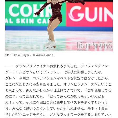
SP「Like a Prayer」 ©Yazuka Wada
―― グランプリファイナルお疲れさまでした。ディフェンディン
グ・チャンピオンというプレッシャーは演技に影響しましたか。
グレン
今回は、コンディションがベストな状況ではなかったから、
ここに来たときに不安もありました。オリンピックシーズンというこ
ともあって、みんながしっかり仕上げてきていて、「去年優勝してる
のに？」って言われても、「だってみんながめっちゃいいんだも
ん！」って。それに今回は自分に集中してベストを尽くすというよ
り、みんなに追いつこうとしていたかもしれません。モネ（千葉百
音）がどうエッジを使うか、どんなフットワークをするかを見ていた