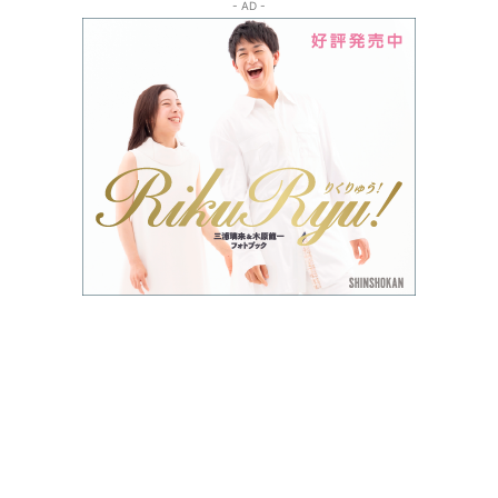
- AD -