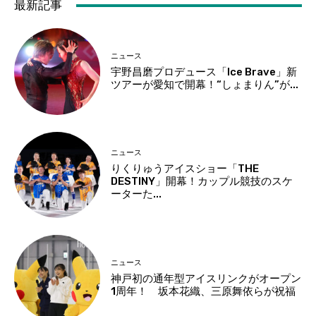
最新記事
ニュース
宇野昌磨プロデュース「Ice Brave」新
ツアーが愛知で開幕！“しょまりん”が...
ニュース
りくりゅうアイスショー「THE
DESTINY」開幕！カップル競技のスケ
ーターた...
ニュース
神戸初の通年型アイスリンクがオープン
1周年！ 坂本花織、三原舞依らが祝福