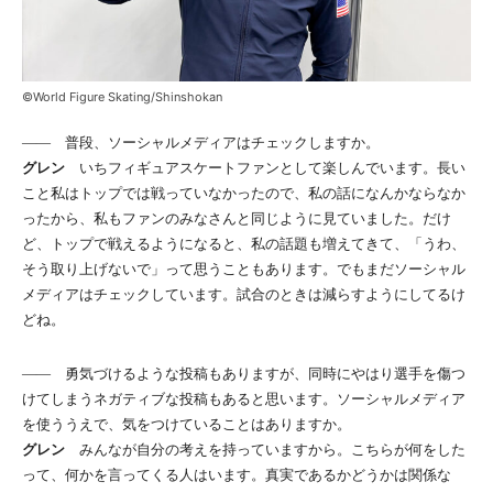
©World Figure Skating/Shinshokan
―― 普段、ソーシャルメディアはチェックしますか。
グレン
いちフィギュアスケートファンとして楽しんでいます。長い
こと私はトップでは戦っていなかったので、私の話になんかならなか
ったから、私もファンのみなさんと同じように見ていました。だけ
ど、トップで戦えるようになると、私の話題も増えてきて、「うわ、
そう取り上げないで」って思うこともあります。でもまだソーシャル
メディアはチェックしています。試合のときは減らすようにしてるけ
どね。
―― 勇気づけるような投稿もありますが、同時にやはり選手を傷つ
けてしまうネガティブな投稿もあると思います。ソーシャルメディア
を使ううえで、気をつけていることはありますか。
グレン
みんなが自分の考えを持っていますから。こちらが何をした
って、何かを言ってくる人はいます。真実であるかどうかは関係な