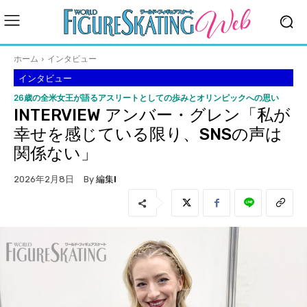
ホーム
インタビュー
インタビュー
26歳の全米女王が語るアスリートとしての歩みとオリンピックへの思い
INTERVIEW アンバー・グレン「私が
幸せを感じている限り、SNSの声は
関係ない」
By
編集I
2026年2月8日