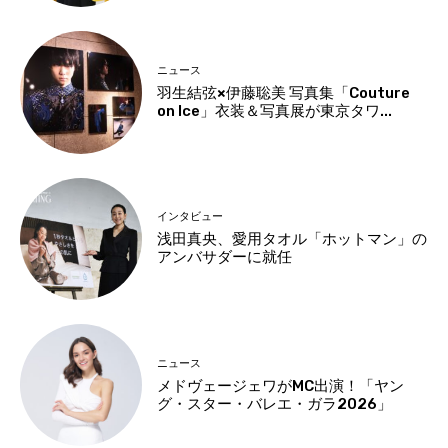
ニュース
羽生結弦×伊藤聡美 写真集「Couture
on Ice」衣装＆写真展が東京タワ...
インタビュー
浅田真央、愛用タオル「ホットマン」の
アンバサダーに就任
ニュース
メドヴェージェワがMC出演！「ヤン
グ・スター・バレエ・ガラ2026」