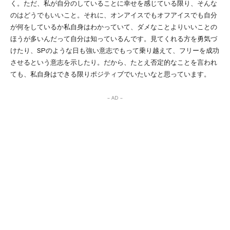
く。ただ、私が自分のしていることに幸せを感じている限り、そんな
のはどうでもいいこと。それに、オンアイスでもオフアイスでも自分
が何をしているか私自身はわかっていて、ダメなことよりいいことの
ほうが多いんだって自分は知っているんです。見てくれる方を勇気づ
けたり、SPのような日も強い意志でもって乗り越えて、フリーを成功
させるという意志を示したり。だから、たとえ否定的なことを言われ
ても、私自身はできる限りポジティブでいたいなと思っています。
– AD –