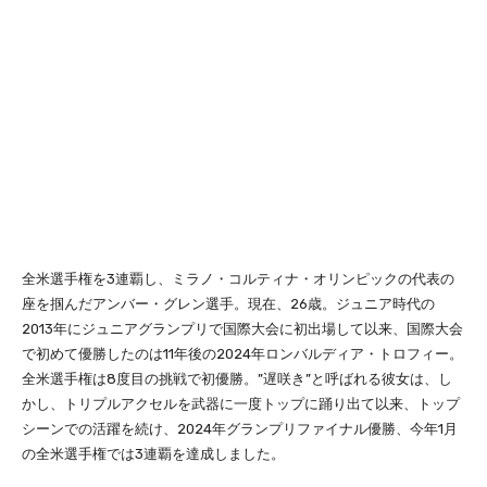
全米選手権を3連覇し、ミラノ・コルティナ・オリンピックの代表の
座を掴んだアンバー・グレン選手。現在、26歳。ジュニア時代の
2013年にジュニアグランプリで国際大会に初出場して以来、国際大会
で初めて優勝したのは11年後の2024年ロンバルディア・トロフィー。
全米選手権は8度目の挑戦で初優勝。”遅咲き”と呼ばれる彼女は、し
かし、トリプルアクセルを武器に一度トップに踊り出て以来、トップ
シーンでの活躍を続け、2024年グランプリファイナル優勝、今年1月
の全米選手権では3連覇を達成しました。