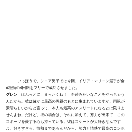
―― いっぽうで、シニア男子では今回、イリア・マリニン選手が全
6種類の4回転をフリーで成功させました。
グレン
ほんっとに、まったくね！ 奇跡みたいなことをやっちゃう
んだから。彼は確かに最高の両親のもとに生まれていますが、両親が
素晴らしいからと言って、本人も最高のアスリートになるとは限りま
せんよね。だけど、彼の場合は、それに加えて、努力が出来て、この
スポーツを愛する心も持っている。彼はスケートが大好きなんです
よ。好きすぎる。情熱まであるんだから、努力と情熱で最高のコンボ