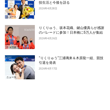
技生活と今後を語る
2026年4月28日
ニュース
りくりゅう、坂本花織、鍵山優真らが感謝
のパレードに参加！日本橋に5万人が集結
2026年4月26日
ニュース
“りくりゅう”三浦璃来＆木原龍一組、競技
引退を発表
2026年4月17日
ニュース