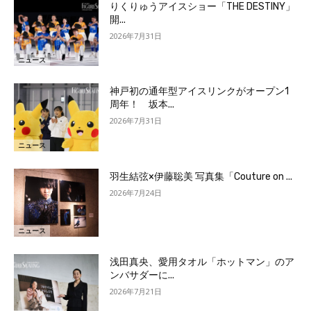
りくりゅうアイスショー「THE DESTINY」
開...
2026年7月31日
ニュース
神戸初の通年型アイスリンクがオープン1
周年！ 坂本...
2026年7月31日
ニュース
羽生結弦×伊藤聡美 写真集「Couture on ...
2026年7月24日
ニュース
浅田真央、愛用タオル「ホットマン」のア
ンバサダーに...
2026年7月21日