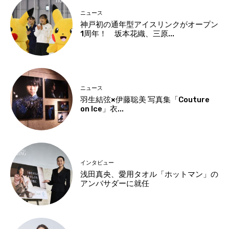
ニュース
神戸初の通年型アイスリンクがオープン
1周年！ 坂本花織、三原...
ニュース
羽生結弦×伊藤聡美 写真集「Couture
on Ice」衣...
インタビュー
浅田真央、愛用タオル「ホットマン」の
アンバサダーに就任