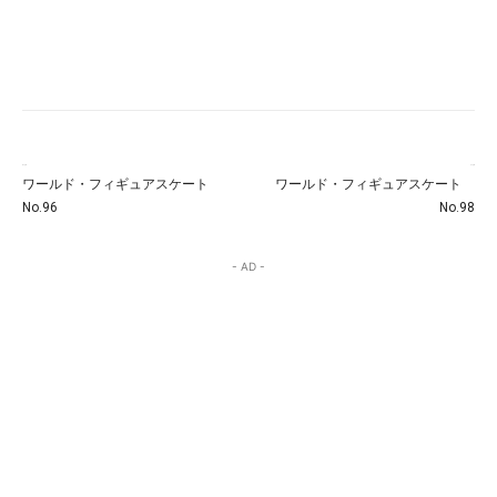
前の記事
次の記事
ワールド・フィギュアスケート
ワールド・フィギュアスケート
No.96
No.98
- AD -