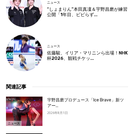
ニュース
“しょまりん”本田真凜＆宇野昌磨が練習
公開「1年目、ビビらず...
ニュース
佐藤駿、イリア・マリニンら出場！NHK
杯2026、観戦チケッ...
関連記事
宇野昌磨プロデュース「Ice Brave」新ツ
アー...
2026年8月1日
ニュース