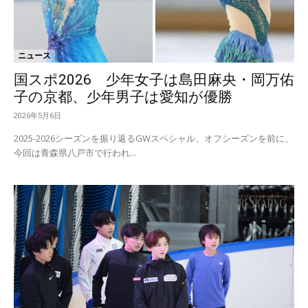
ニュース
国スポ2026 少年女子は島田麻央・岡万佑
子の京都、少年男子は愛知が優勝
2026年5月6日
2025-2026シーズンを振り返るGWスペシャル、オフシーズンを前に、
今回は青森県八戸市で行われ...