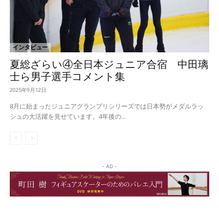
インタビュー
夏総ざらい④全日本ジュニア合宿 中田璃
士ら男子選手コメント集
2025年9月12日
8月に始まったジュニアグランプリシリーズでは日本勢がメダルラッ
シュの大活躍を見せています。4年後の...
- AD -