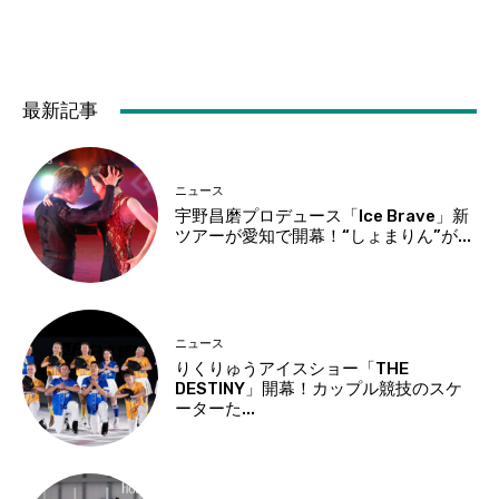
最新記事
ニュース
宇野昌磨プロデュース「Ice Brave」新
ツアーが愛知で開幕！“しょまりん”が...
ニュース
りくりゅうアイスショー「THE
DESTINY」開幕！カップル競技のスケ
ーターた...