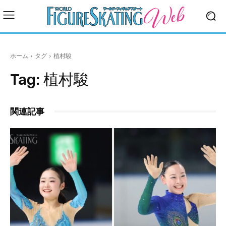
ホーム
タグ
植村駿
Tag:
植村駿
関連記事