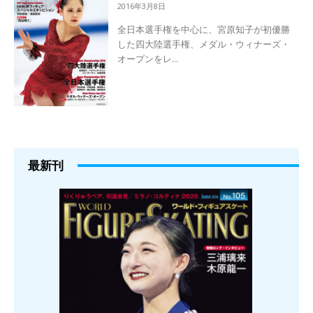
2016年3月8日
全日本選手権を中心に、宮原知子が初優勝
した四大陸選手権、メダル・ウィナーズ・
オープンをレ...
最新刊