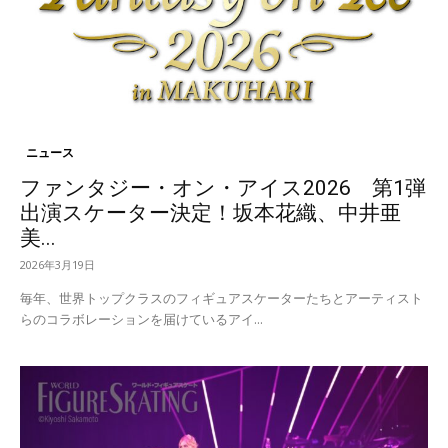
ニュース
ファンタジー・オン・アイス2026 第1弾
出演スケーター決定！坂本花織、中井亜
美...
2026年3月19日
毎年、世界トップクラスのフィギュアスケーターたちとアーティスト
らのコラボレーションを届けているアイ...