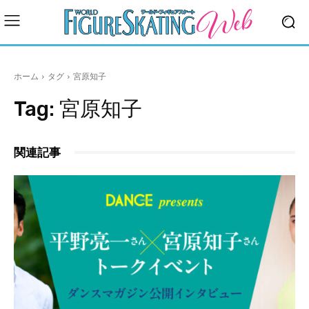
ホーム
タグ
宮原知子
Tag:
宮原知子
関連記事