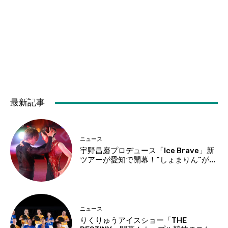
最新記事
ニュース
宇野昌磨プロデュース「Ice Brave」新
ツアーが愛知で開幕！“しょまりん”が...
ニュース
りくりゅうアイスショー「THE