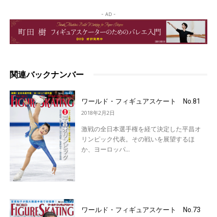
- AD -
関連バックナンバー
ワールド・フィギュアスケート No.81
2018年2月2日
激戦の全日本選手権を経て決定した平昌オ
リンピック代表。その戦いを展望するほ
か、ヨーロッパ...
ワールド・フィギュアスケート No.73