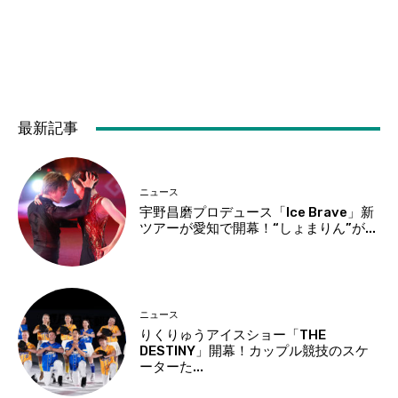
最新記事
ニュース
宇野昌磨プロデュース「Ice Brave」新
ツアーが愛知で開幕！“しょまりん”が...
ニュース
りくりゅうアイスショー「THE
DESTINY」開幕！カップル競技のスケ
ーターた...