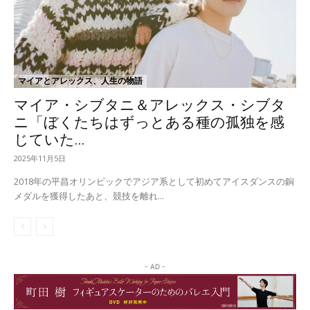
マイアとアレックス、人生の物語
マイア・シブタニ＆アレックス・シブタ
ニ「ぼくたちはずっとある種の孤独を感
じていた...
2025年11月5日
2018年の平昌オリンピックでアジア系として初めてアイスダンスの銅
メダルを獲得したあと、競技を離れ...
- AD -