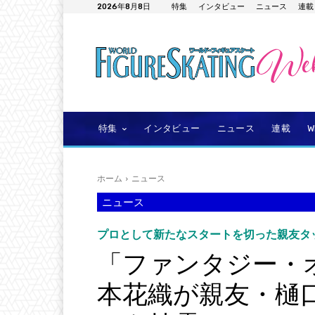
2026年8月8日
特集
インタビュー
ニュース
連載
特集
インタビュー
ニュース
連載
ホーム
ニュース
ニュース
プロとして新たなスタートを切った親友タ
「ファンタジー・オ
本花織が親友・樋