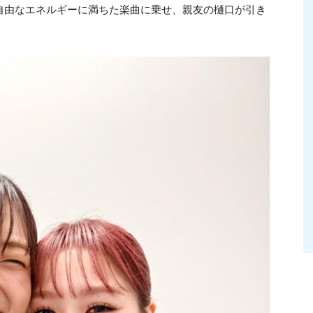
。力強さと自由なエネルギーに満ちた楽曲に乗せ、親友の樋口が引き