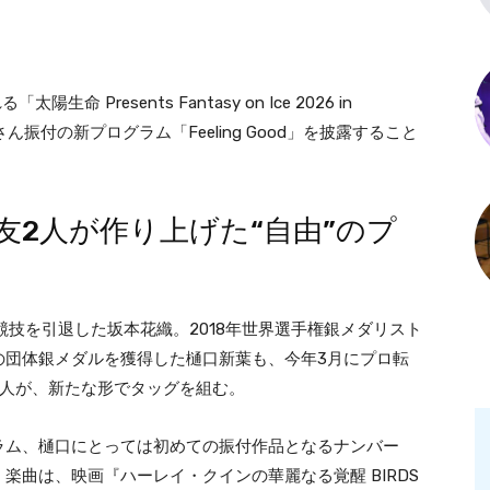
 Presents Fantasy on Ice 2026 in
ん振付の新プログラム「Feeling Good」を披露すること
友2人が作り上げた“自由”のプ
競技を引退した坂本花織。2018年世界選手権銀メダリスト
の団体銀メダルを獲得した樋口新葉も、今年3月にプロ転
2人が、新たな形でタッグを組む。
ラム、樋口にとっては初めての振付作品となるナンバー
楽曲は、映画『ハーレイ・クインの華麗なる覚醒 BIRDS