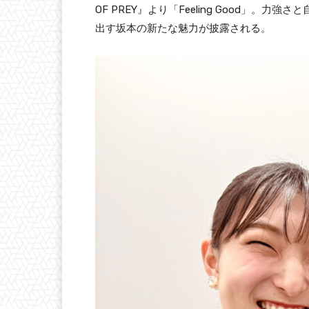
OF PREY』より「Feeling Good」
出す坂本の新たな魅力が披露される。