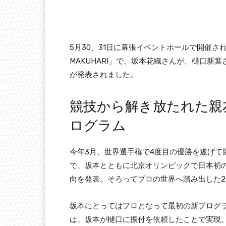
5月30、31日に幕張イベントホールで開催される「太陽生命
MAKUHARI」で、坂本花織さんが、樋口新葉さ
が発表されました。
競技から解き放たれた親
ログラム
今年3月、世界選手権で4度目の優勝を遂げて
で、坂本とともに北京オリンピックで日本初
向を発表。そろってプロの世界へ踏み出した
坂本にとってはプロとなって最初の新プログ
は、坂本が樋口に振付を依頼したことで実現。