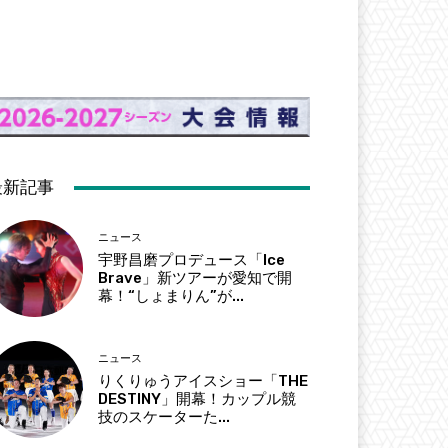
最新記事
ニュース
宇野昌磨プロデュース「Ice
Brave」新ツアーが愛知で開
幕！“しょまりん”が...
ニュース
りくりゅうアイスショー「THE
DESTINY」開幕！カップル競
技のスケーターた...