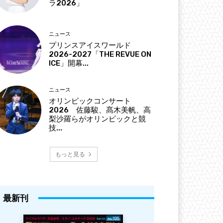
ラ2026」
ニュース
プリンスアイスワールド
2026-2027「THE REVUE ON
ICE」開幕...
ニュース
オリンピックコンサート
2026 佐藤駿、髙木美帆、高
梨沙羅らがオリンピックと競
技...
もっと見る
最新刊