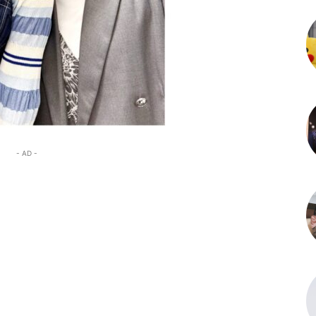
- AD -