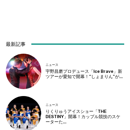
最新記事
ニュース
宇野昌磨プロデュース「Ice Brave」新
ツアーが愛知で開幕！“しょまりん”が...
ニュース
りくりゅうアイスショー「THE
DESTINY」開幕！カップル競技のスケ
ーターた...