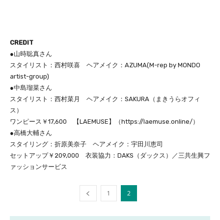
CREDIT
●山時聡真さん
スタイリスト：西村咲喜 ヘアメイク：AZUMA(M-rep by MONDO
artist-group)
●中島瑠菜さん
スタイリスト：西村菜月 ヘアメイク：SAKURA（まきうらオフィ
ス）
ワンピース￥17,600 【LAEMUSE】（https://laemuse.online/）
●高橋大輔さん
スタイリング：折原美奈子 ヘアメイク：宇田川恵司
セットアップ￥209,000 衣装協力：DAKS（ダックス）／三共生興フ
ァッションサービス
1
2