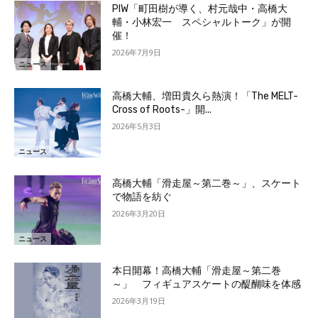
PIW「町田樹が導く、村元哉中・高橋大
輔・小林宏一 スペシャルトーク」が開
催！
2026年7月9日
ニュース
高橋大輔、増田貴久ら熱演！「The MELT-
Cross of Roots-」開...
2026年5月3日
ニュース
高橋大輔「滑走屋～第二巻～」、スケート
で物語を紡ぐ
2026年3月20日
ニュース
本日開幕！高橋大輔「滑走屋～第二巻
～」 フィギュアスケートの醍醐味を体感
2026年3月19日