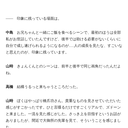
―― 印象に残っている場面は。
中島
お兄ちゃんと一緒にご飯を食べるシーンで、最初のほうは全部
私がお世話していたんですけど、後半では助ける必要がないくらいに
自分で成し遂げられるようになるのが……人の成長を見たな、すごいな
と思えたのが、印象に残っています。
山時
きょんくんとのシーンは、前半と後半で同じ画角だったんだよ
ね。
高橋
結構うるっと来ちゃうところだった。
山時
ぼくはやっぱり橋爪功さん。貴重なものを見させていただいた
感じがすごかったです。ひと言喋るだけですごくリアルで、ズドーン
と来ました。一流を見た感じがした。さっき上を目指すというお話が
ありましたが、間近で大御所の先輩を見て、そういうことを感じまし
た。