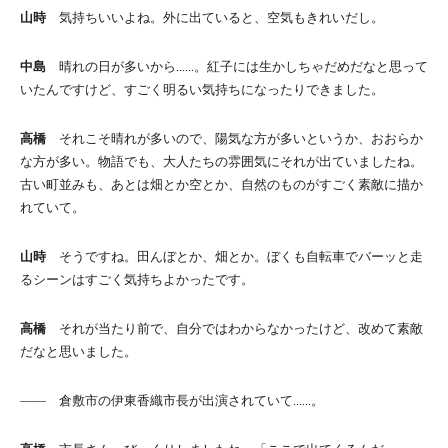
山時
気持ちいいよね。外に出ていると、空気もきれいだし。
中島
晴れの日が多いから……。紅子には生かしちゃだめだなと思って
いたんですけど、すごく明るい気持ちになったりできました。
高橋
それこそ晴れが多いので、陽気な方が多いというか、おおらか
な方が多い。物語でも、大人たちの雰囲気にそれが出ていましたね。
古い町並みも、あとは畑とか空とか、自然のものがすごく素敵に描か
れていて。
山時
そうですね。田んぼとか、畑とか。ぼくも自転車でバーッと走
るシーンはすごく気持ちよかったです。
高橋
それが当たり前で、自分ではわからなかったけど、改めて素敵
だなと思いました。
―― 倉敷市の伊東香織市長が出演されていて……。