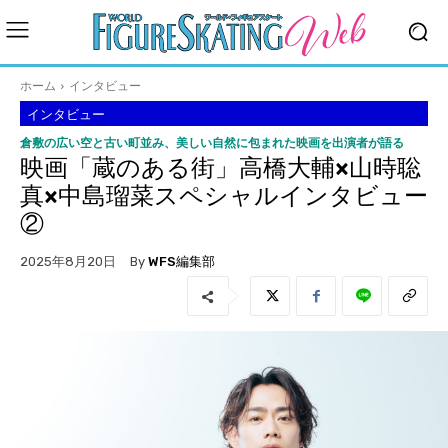
ホーム
インタビュー
インタビュー
倉敷の広い空と古い町並み、美しい自然に包まれた映画を出演者が語る
映画「蔵のある街」高橋大輔×山時聡
真×中島瑠菜スペシャルインタビュー
②
By
WFS編集部
2025年8月20日