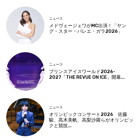
ニュース
メドヴェージェワがMC出演！「ヤン
グ・スター・バレエ・ガラ2026」
ニュース
プリンスアイスワールド2026-
2027「THE REVUE ON ICE」開幕...
ニュース
オリンピックコンサート2026 佐藤
駿、髙木美帆、高梨沙羅らがオリンピッ
クと競技...