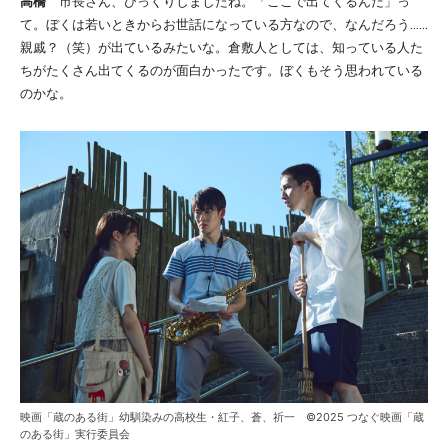
高橋
市長さん、びっくりしましたね。「ここで出てくるんだ」っ
て。ぼくは若いときからお世話になっている方なので、なんだろう……
親戚？（笑）が出ているみたいな。倉敷人としては、知っている人た
ちがたくさん出てくるのが面白かったです。ぼくもそう思われている
のかな。
映画「蔵のある街」幼馴染みの高校生・紅子、蒼、祈一 ©2025 つなぐ映画「蔵
のある街」実行委員会