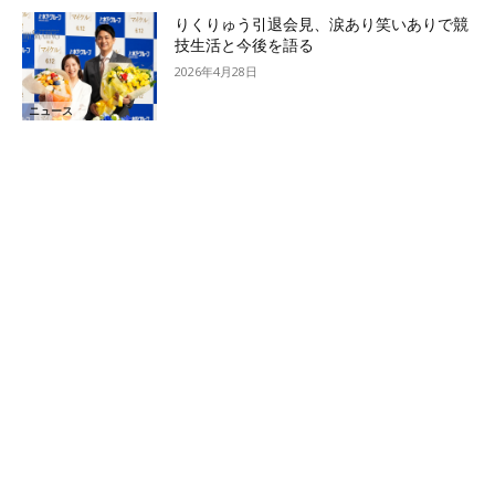
りくりゅう引退会見、涙あり笑いありで競
技生活と今後を語る
2026年4月28日
ニュース