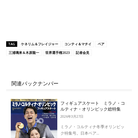
TAG
ケネリム＆フレイジャー
コンティ＆マチイ
ペア
三浦璃来＆木原龍一
世界選手権2023
記者会見
関連バックナンバー
フィギュアスケート ミラノ・コ
ルティナ・オリンピック総特集
2026年3月27日
ミラノ・コルティナ冬季オリンピッ
ク特集号。日本ペア...