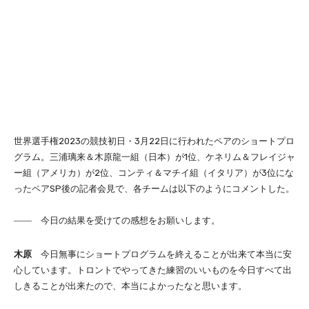
世界選手権2023の競技初日・3月22日に行われたペアのショートプロ
グラム。三浦璃来＆木原龍一組（日本）が1位、ケネリム＆フレイジャ
ー組（アメリカ）が2位、コンティ＆マチイ組（イタリア）が3位にな
ったペアSP後の記者会見で、各チームは以下のようにコメントした。
―― 今日の結果を受けての感想をお願いします。
木原
今日無事にショートプログラムを終えることが出来て本当に安
心しています。トロントでやってきた練習のいいものを今日すべて出
しきることが出来たので、本当によかったなと思います。