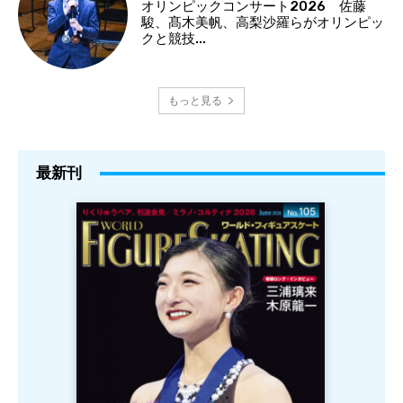
オリンピックコンサート2026 佐藤
駿、髙木美帆、高梨沙羅らがオリンピッ
クと競技...
もっと見る
最新刊