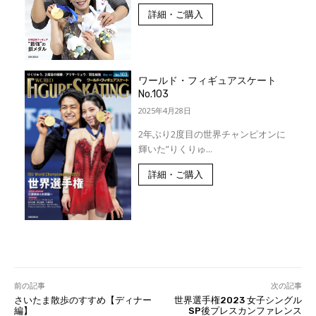
詳細・ご購入
ワールド・フィギュアスケート
No.103
2025年4月28日
2年ぶり2度目の世界チャンピオンに
輝いた”りくりゅ...
詳細・ご購入
前の記事
次の記事
さいたま散歩のすすめ【ディナー
世界選手権2023 女子シングル
編】
SP後プレスカンファレンス