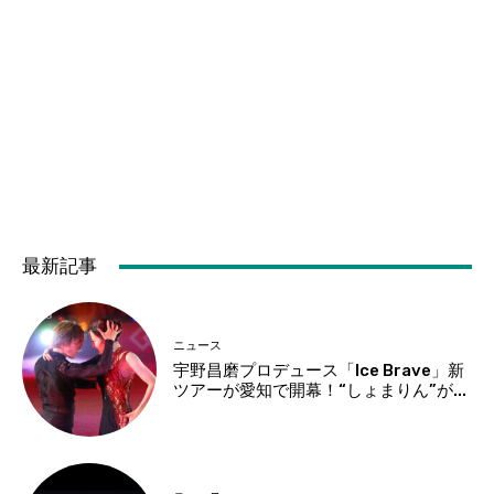
最新記事
ニュース
宇野昌磨プロデュース「Ice Brave」新
ツアーが愛知で開幕！“しょまりん”が...