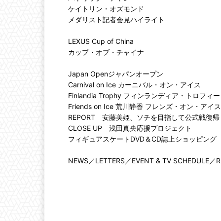
ケイトリン・オズモンド

メダリスト記者会見ハイライト

LEXUS Cup of China

カップ・オブ・チャイナ

Japan Openジャパンオープン

Carnival on Ice カーニバル・オン・アイス

Finlandia Trophy フィンランディア・トロフィー

Friends on Ice 荒川静香 フレンズ・オン・アイス

REPORT　安藤美姫、ソチを目指して公式戦復帰

CLOSE UP　浅田真央応援プロジェクト

フィギュアスケートDVD＆CD誌上ショッピング

NEWS／LETTERS／EVENT & TV SCHEDULE／RE