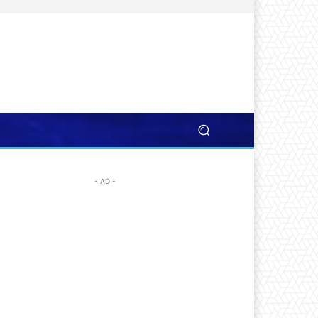
- AD -