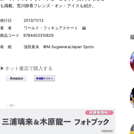
も掲載。荒川静香フレンズ・オン・アイスも紹介。
発行日
2013/11/13
著 者
ワールド・フィギュアスケート 編
商品コード
9784403310829
表 紙
浅田真央 ©M.Sugawara/Japan Spots
▶ネット書店で購入する
- AD -