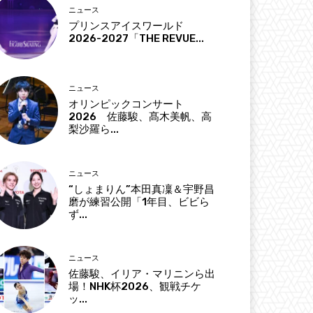
ニュース
プリンスアイスワールド
2026-2027「THE REVUE...
ニュース
オリンピックコンサート
2026 佐藤駿、髙木美帆、高
梨沙羅ら...
ニュース
“しょまりん”本田真凜＆宇野昌
磨が練習公開「1年目、ビビら
ず...
ニュース
佐藤駿、イリア・マリニンら出
場！NHK杯2026、観戦チケ
ッ...