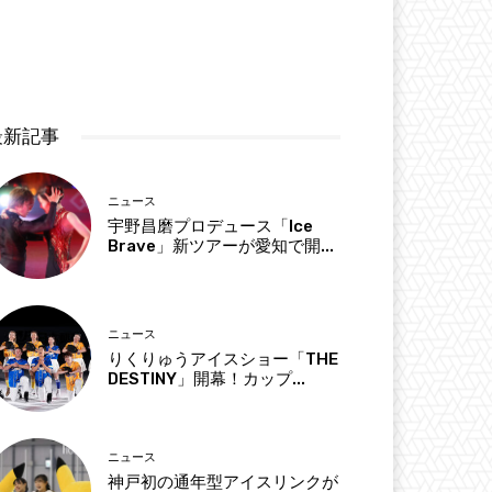
最新記事
ニュース
宇野昌磨プロデュース「Ice
Brave」新ツアーが愛知で開...
ニュース
りくりゅうアイスショー「THE
DESTINY」開幕！カップ...
ニュース
神戸初の通年型アイスリンクが