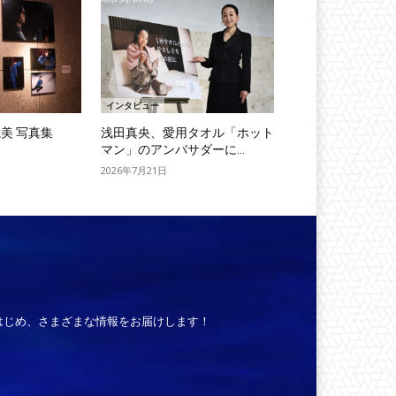
インタビュー
美 写真集
浅田真央、愛用タオル「ホット
マン」のアンバサダーに...
2026年7月21日
はじめ、さまざまな情報をお届けします！