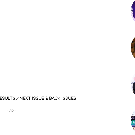
SULTS／NEXT ISSUE & BACK ISSUES
- AD -