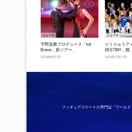
ニュース
ニュース
宇野昌磨プロデュース「Ice
りくりゅうアイ
Brave」新ツアー...
DESTINY」開..
2026年8月1日
2026年7月31日
フィギュアスケートの専門誌「ワールド