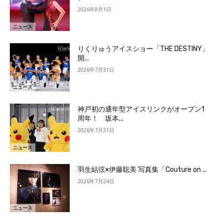
2026年8月1日
ニュース
りくりゅうアイスショー「THE DESTINY」
開...
2026年7月31日
ニュース
神戸初の通年型アイスリンクがオープン1
周年！ 坂本...
2026年7月31日
ニュース
羽生結弦×伊藤聡美 写真集「Couture on ...
2026年7月24日
ニュース