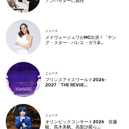
アンバサダーに就任
ニュース
メドヴェージェワがMC出演！「ヤン
グ・スター・バレエ・ガラ2...
ニュース
プリンスアイスワールド2026-
2027「THE REVUE...
ニュース
オリンピックコンサート2026 佐藤
駿、髙木美帆、高梨沙羅ら...