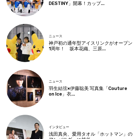
DESTINY」開幕！カップ...
ニュース
神戸初の通年型アイスリンクがオープン
1周年！ 坂本花織、三原...
ニュース
羽生結弦×伊藤聡美 写真集「Couture
on Ice」衣...
インタビュー
浅田真央、愛用タオル「ホットマン」の