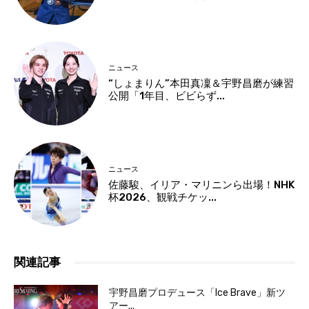
ニュース
“しょまりん”本田真凜＆宇野昌磨が練習
公開「1年目、ビビらず...
ニュース
佐藤駿、イリア・マリニンら出場！NHK
杯2026、観戦チケッ...
関連記事
宇野昌磨プロデュース「Ice Brave」新ツ
アー...