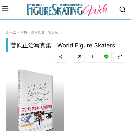
ホーム
菅原正治写真集 World...
菅原正治写真集 World Figure Skaters