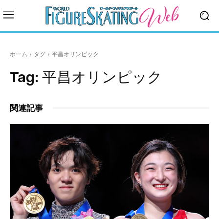
ホーム
タグ
平昌オリンピック
Tag:
平昌オリンピック
関連記事