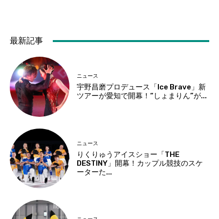
最新記事
ニュース
宇野昌磨プロデュース「Ice Brave」新
ツアーが愛知で開幕！“しょまりん”が...
ニュース
りくりゅうアイスショー「THE
DESTINY」開幕！カップル競技のスケ
ーターた...