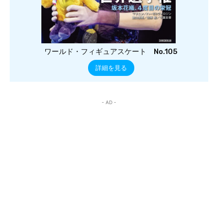
ワールド・フィギュアスケート No.105
詳細を見る
- AD -