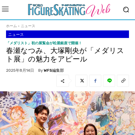
ホーム
ニュース
ニュース
「メダリスト」初の展覧会が松屋銀座で開催！
春瀬なつみ、大塚剛央が「メダリス
ト展」の魅力をアピール
By
WFS編集部
2025年8月14日