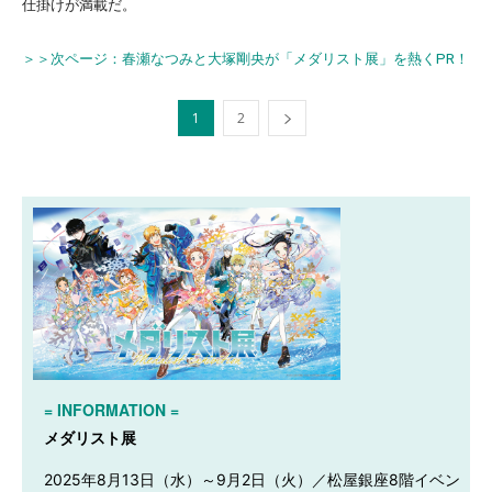
仕掛けが満載だ。
＞＞次ページ：春瀬なつみと大塚剛央が「メダリスト展」を熱くPR！
1
2
= INFORMATION =
メダリスト展
2025年8月13日（水）～9月2日（火）／松屋銀座8階イベン