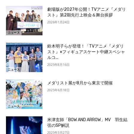
劇場版が2027年公開！TVアニメ『メダリ
スト』第2期先行上映会＆舞台挨拶
2026年1月24日
ニュース
鈴木明子らが登壇！「TVアニメ『メダリ
スト』×フィギュアスケート中継スペシャ
ルコ...
2025年8月16日
ニュース
メダリスト展が8月から東京で開催
2025年6月18日
ニュース
米津玄師「BOW AND ARROW」MV 羽生結
弦のSP解説
2025年3月27日