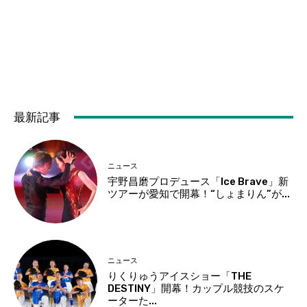
最新記事
ニュース
宇野昌磨プロデュース「Ice Brave」新
ツアーが愛知で開幕！“しょまりん”が...
ニュース
りくりゅうアイスショー「THE
DESTINY」開幕！カップル競技のスケ
ーターた...