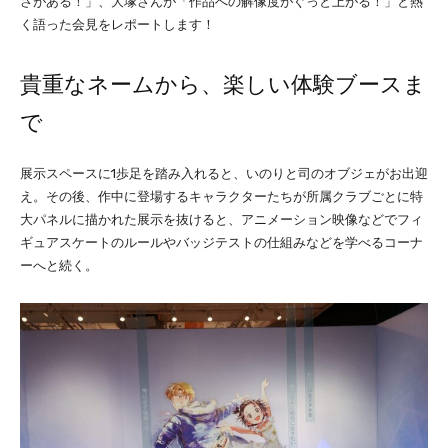
さがある！」、大塚さんが「作品への解像度がぐっと上がる！」と熱
く語った会見をレポートします！
貴重なネームから、楽しい体験ブースま
で
展示スペースに1歩足を踏み入れると、いのりと司のオブジェがお出迎
え。その後、作中に登場するキャラクターたちが所属クラブごとに特
大パネルに描かれた展示を抜けると、アニメーション映像などでフィ
ギュアスケートのルールやバッジテストの仕組みなどを学べるコーナ
ーへと続く。