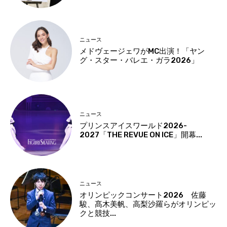
ニュース
メドヴェージェワがMC出演！「ヤン
グ・スター・バレエ・ガラ2026」
ニュース
プリンスアイスワールド2026-
2027「THE REVUE ON ICE」開幕...
ニュース
オリンピックコンサート2026 佐藤
駿、髙木美帆、高梨沙羅らがオリンピッ
クと競技...