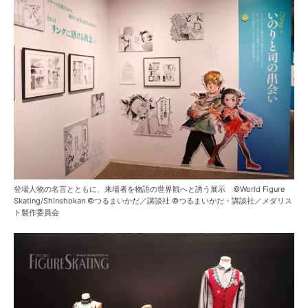
登場人物の名言とともに、来場者を物語の世界観へと誘う展示 ©World Figure
Skating/Shinshokan ©つるまいかだ／講談社 ©つるまいかだ・講談社／メダリス
ト製作委員会