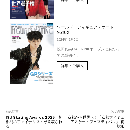
ワールド・フィギュアスケート
No.102
2024年12月5日
浅田真央MAO RINKオープンにあたっ
ての単独イ...
詳細・ご購入
前の記事
次の記事
ISU Skating Awards 2025、各
京都から世界へ！「京都フィギュ
部門のファイナリストが発表され
アスケートフェスティバル」 初
る
放送