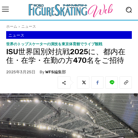
ホーム
ニュース
ニュース
世界のトップスケーターの演技を東京体育館でライブ観戦
ISU世界国別対抗戦2025に、都内在
住・在学・在勤の方470名をご招待
By
WFS編集部
2025年3月25日