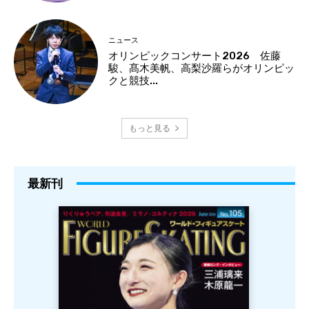
ニュース
オリンピックコンサート2026 佐藤
駿、髙木美帆、高梨沙羅らがオリンピッ
クと競技...
もっと見る
最新刊