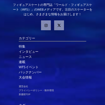
フィギュアスケートの専門誌「ワールド・フィギュアスケ
ート（WFS）」のWEBメディアです。注目のスケーターを
はじめ、さまざまな情報をお届けします！
カテゴリー
特集
インタビュー
ニュース
連載
WFSイベント
バックナンバー
大会情報
運営会社
プライバシーポリシー・動作環境
新書館TOP