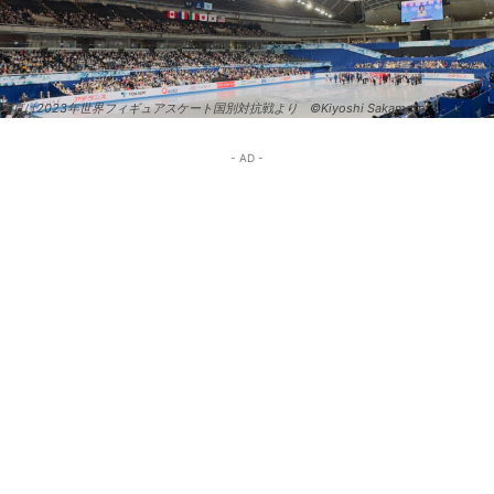
写真は2023年世界フィギュアスケート国別対抗戦より ©Kiyoshi Sakamoto
- AD -