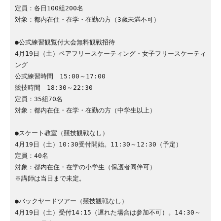
定員：各日100組200名
対象：都内在住・在学・在勤の方（3歳未満不可）
●公式練習観覧付大会無料観戦招待
4月19日（土）ペアフリースケーティング・女子フリースケーティ
ング
公式練習時間　15:00～17:00
競技時間　18:30～22:30
定員：35組70名
対象：都内在住・在学・在勤の方（中学生以上）
●スケート教室（競技観戦なし）
4月19日（土）10:30受付開始。11:30～12:30（予定）
定員：40名
対象：都内在住・在学の小学生（保護者同伴可）
※講師は当日まで未定。
●バックヤードツアー（競技観戦なし）
4月19日（土）受付14:15（遅れた場合は参加不可）。14:30～