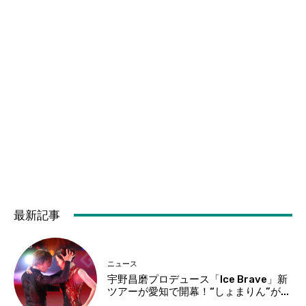
最新記事
ニュース
宇野昌磨プロデュース「Ice Brave」新
ツアーが愛知で開幕！“しょまりん”が...