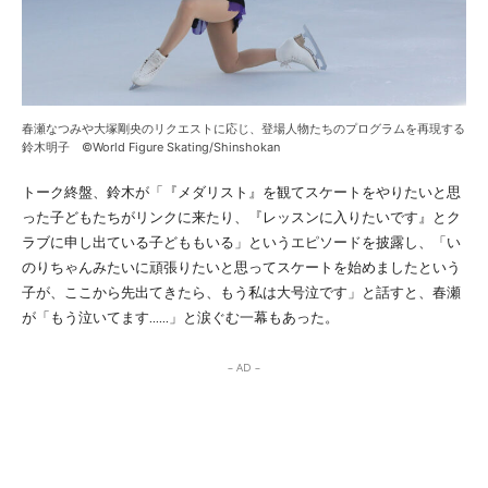
春瀬なつみや大塚剛央のリクエストに応じ、登場人物たちのプログラムを再現する
鈴木明子 ©World Figure Skating/Shinshokan
トーク終盤、鈴木が「『メダリスト』を観てスケートをやりたいと思
った子どもたちがリンクに来たり、『レッスンに入りたいです』とク
ラブに申し出ている子どももいる」というエピソードを披露し、「い
のりちゃんみたいに頑張りたいと思ってスケートを始めましたという
子が、ここから先出てきたら、もう私は大号泣です」と話すと、春瀬
が「もう泣いてます……」と涙ぐむ一幕もあった。
– AD –