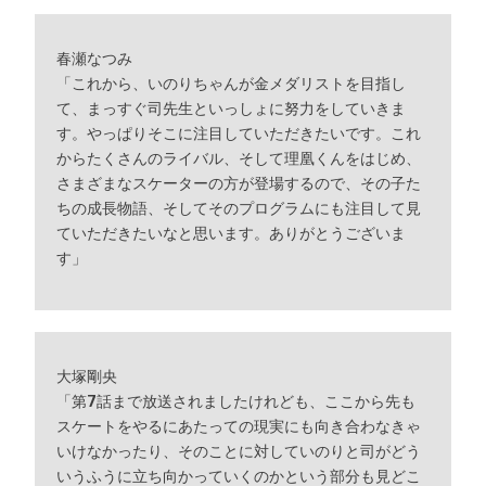
春瀬なつみ
「これから、いのりちゃんが金メダリストを目指し
て、まっすぐ司先生といっしょに努力をしていきま
す。やっぱりそこに注目していただきたいです。これ
からたくさんのライバル、そして理凰くんをはじめ、
さまざまなスケーターの方が登場するので、その子た
ちの成長物語、そしてそのプログラムにも注目して見
ていただきたいなと思います。ありがとうございま
す」
大塚剛央
「第7話まで放送されましたけれども、ここから先も
スケートをやるにあたっての現実にも向き合わなきゃ
いけなかったり、そのことに対していのりと司がどう
いうふうに立ち向かっていくのかという部分も見どこ