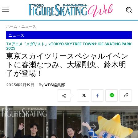
ホーム
ニュース
ニュース
TVアニメ「メダリスト」×TOKYO SKYTREE TOWN® ICE SKATING PARK
2025
東京スカイツリースペシャルイベン
トに春瀬なつみ、大塚剛央、鈴木明
子が登場！
By
WFS編集部
2025年2月19日