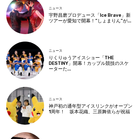
ニュース
宇野昌磨プロデュース「Ice Brave」新
ツアーが愛知で開幕！“しょまりん”が...
ニュース
りくりゅうアイスショー「THE
DESTINY」開幕！カップル競技のスケ
ーターた...
ニュース
神戸初の通年型アイスリンクがオープン
1周年！ 坂本花織、三原舞依らが祝福