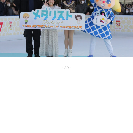
- AD -