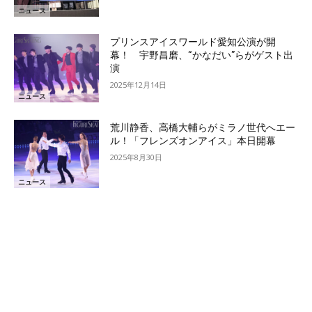
ニュース
プリンスアイスワールド愛知公演が開
幕！ 宇野昌磨、“かなだい”らがゲスト出
演
2025年12月14日
ニュース
荒川静香、高橋大輔らがミラノ世代へエー
ル！「フレンズオンアイス」本日開幕
2025年8月30日
ニュース