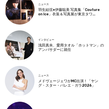
ニュース
羽生結弦×伊藤聡美 写真集「Couture
on Ice」衣装＆写真展が東京タワ...
インタビュー
浅田真央、愛用タオル「ホットマン」の
アンバサダーに就任
ニュース
メドヴェージェワがMC出演！「ヤン
グ・スター・バレエ・ガラ2026」