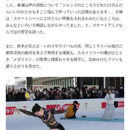
した。春瀬は声の演技について「ジャンプのところでどれだけ力んだ
らいいのかとかもすごく悩んで作っていった記憶があります」、大塚
は「スケートシーンにどのぐらい呼吸を入れるかみたいなところは、
みんなといろいろ相談しながらやってました」と、スケートアニメな
らではの苦労を語った。
また、鈴木が主人公・いのりやライバルの光、同じくライバル役の三
家田涼佳の振付を氷上で再現する場面も。スカイツリーの麓がひとと
き「メダリスト」の世界に様変わりする様子に、詰めかけたファンも
盛り上がりを見せた。