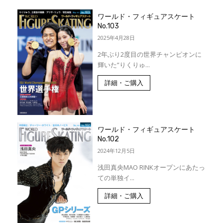
ワールド・フィギュアスケート
No.103
2025年4月28日
2年ぶり2度目の世界チャンピオンに
輝いた”りくりゅ...
詳細・ご購入
ワールド・フィギュアスケート
No.102
2024年12月5日
浅田真央MAO RINKオープンにあたっ
ての単独イ...
詳細・ご購入