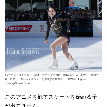
TVアニメ「メダリスト」のオープニング主題歌「BOW AND ARROW」（米津玄
師）に乗せ、スペシャルショーを展開する鈴木明子 ©World Figure
Skating/Shinshokan
このアニメを観てスケートを始める子
が出てきたら