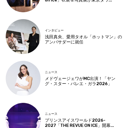
on Ice」衣装＆写真展が東京タワ...
インタビュー
浅田真央、愛用タオル「ホットマン」の
アンバサダーに就任
ニュース
メドヴェージェワがMC出演！「ヤン
グ・スター・バレエ・ガラ2026」
ニュース
プリンスアイスワールド2026-
2027「THE REVUE ON ICE」開幕...