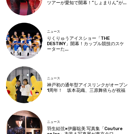
ツアーが愛知で開幕！“しょまりん”が...
ニュース
りくりゅうアイスショー「THE
DESTINY」開幕！カップル競技のスケ
ーターた...
ニュース
神戸初の通年型アイスリンクがオープン
1周年！ 坂本花織、三原舞依らが祝福
ニュース
羽生結弦×伊藤聡美 写真集「Couture