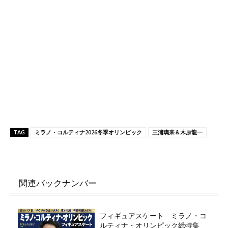
TAG
ミラノ・コルティナ2026冬季オリンピック
三浦璃来＆木原龍一
関連バックナンバー
フィギュアスケート ミラノ・コ
ルティナ・オリンピック総特集