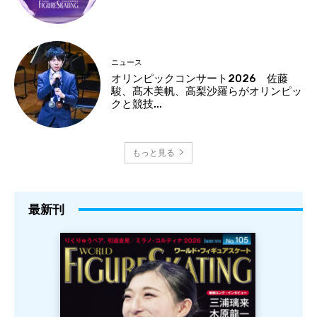
ニュース
オリンピックコンサート2026 佐藤
駿、髙木美帆、高梨沙羅らがオリンピッ
クと競技...
もっと見る
最新刊