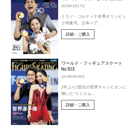
2026年3月27日
ミラノ・コルティナ冬季オリンピッ
ク特集号。日本ペア...
詳細・ご購入
ワールド・フィギュアスケート
No.103
2025年4月28日
2年ぶり2度目の世界チャンピオンに
輝いた”りくりゅ...
詳細・ご購入