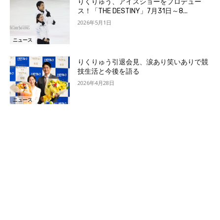
りくりゅう、アイスショーをプロデュー
ス！「THE DESTINY」7月31日～8...
2026年5月1日
ニュース
りくりゅう引退会見、涙あり笑いありで競
技生活と今後を語る
2026年4月28日
ニュース