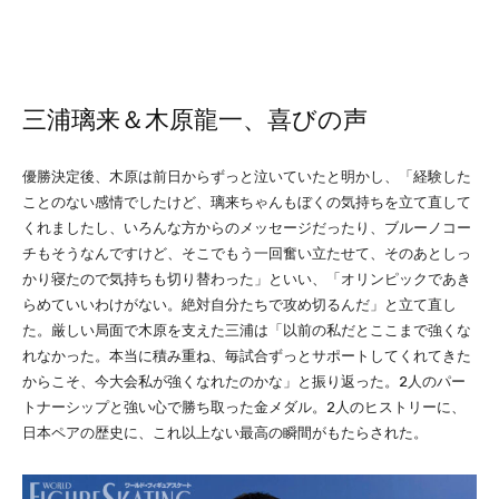
三浦璃来＆木原龍一、喜びの声
優勝決定後、木原は前日からずっと泣いていたと明かし、「経験した
ことのない感情でしたけど、璃来ちゃんもぼくの気持ちを立て直して
くれましたし、いろんな方からのメッセージだったり、ブルーノコー
チもそうなんですけど、そこでもう一回奮い立たせて、そのあとしっ
かり寝たので気持ちも切り替わった」といい、「オリンピックであき
らめていいわけがない。絶対自分たちで攻め切るんだ」と立て直し
た。厳しい局面で木原を支えた三浦は「以前の私だとここまで強くな
れなかった。本当に積み重ね、毎試合ずっとサポートしてくれてきた
からこそ、今大会私が強くなれたのかな」と振り返った。2人のパー
トナーシップと強い心で勝ち取った金メダル。2人のヒストリーに、
日本ペアの歴史に、これ以上ない最高の瞬間がもたらされた。