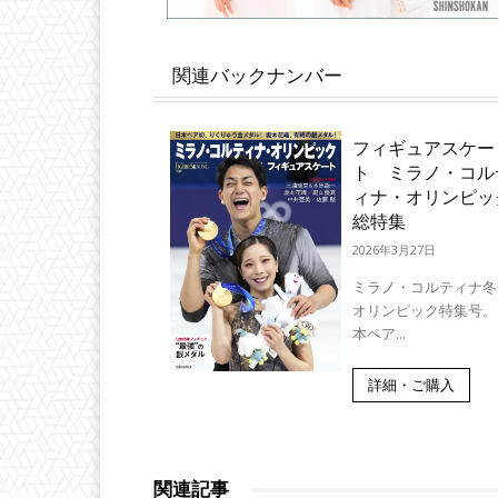
関連バックナンバー
フィギュアスケー
ト ミラノ・コル
ィナ・オリンピッ
総特集
2026年3月27日
ミラノ・コルティナ冬
オリンピック特集号。
本ペア...
詳細・ご購入
関連記事