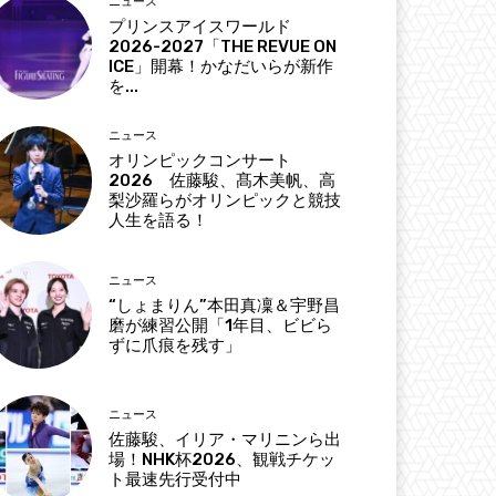
ニュース
プリンスアイスワールド
2026-2027「THE REVUE ON
ICE」開幕！かなだいらが新作
を...
ニュース
オリンピックコンサート
2026 佐藤駿、髙木美帆、高
梨沙羅らがオリンピックと競技
人生を語る！
ニュース
“しょまりん”本田真凜＆宇野昌
磨が練習公開「1年目、ビビら
ずに爪痕を残す」
ニュース
佐藤駿、イリア・マリニンら出
場！NHK杯2026、観戦チケッ
ト最速先行受付中