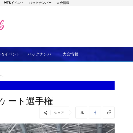
WFSイベント
バックナンバー
大会情報
WFSイベント
バックナンバー
大会情報
..
スケート選手権
シェア