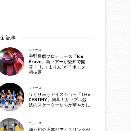
最新記事
ニュース
宇野昌磨プロデュース「Ice
Brave」新ツアーが愛知で開
幕！“しょまりん”が「ポエタ」
初披露
ニュース
りくりゅうアイスショー「THE
DESTINY」開幕！カップル競
技のスケーターたちが華やかに
ニュース
神戸初の通年型アイスリンクが