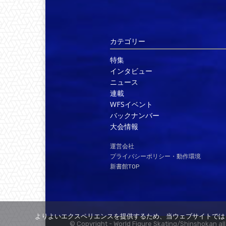
カテゴリー
特集
インタビュー
ニュース
連載
WFSイベント
バックナンバー
大会情報
運営会社
プライバシーポリシー・動作環境
新書館TOP
よりよいエクスペリエンスを提供するため、当ウェブサイトでは C
© Copyright - World Figure Skating/Shinshokan all