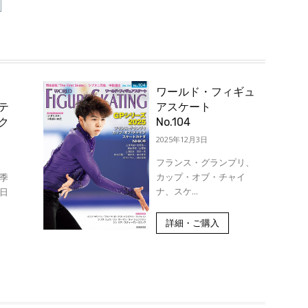
ワールド・フィギュ
テ
アスケート
ク
No.104
2025年12月3日
フランス・グランプリ、
カップ・オブ・チャイ
季
ナ、スケ...
日
詳細・ご購入