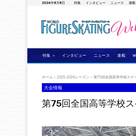
2026年8月8日
特集
インタビュー
ニュース
連載
特集
インタビュー
ニュース
連載
ホーム
2025-2026シーズン
第75回全国高等学校スケー.
大会情報
第75回全国高等学校