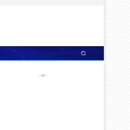
- AD -