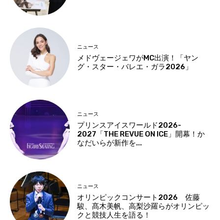
ニュース
メドヴェージェワがMC出演！「ヤン
グ・スター・バレエ・ガラ2026」
ニュース
プリンスアイスワールド2026-
2027「THE REVUE ON ICE」開幕！か
なだいらが新作を...
ニュース
オリンピックコンサート2026 佐藤
駿、髙木美帆、高梨沙羅らがオリンピッ
クと競技人生を語る！