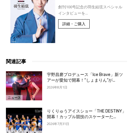
創刊100号記念の羽生結弦スペシャル
インタビューを...
詳細・ご購入
関連記事
宇野昌磨プロデュース「Ice Brave」新ツ
アーが愛知で開幕！“しょまりん”が...
2026年8月1日
ニュース
りくりゅうアイスショー「THE DESTINY」
開幕！カップル競技のスケーターた...
2026年7月31日