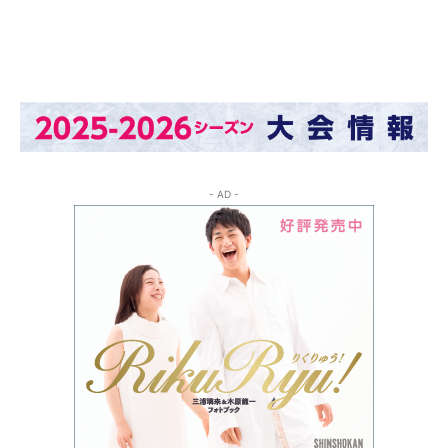
- AD -