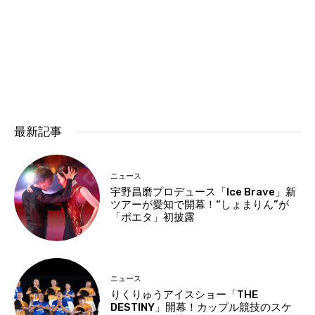
最新記事
ニュース
宇野昌磨プロデュース「Ice Brave」新
ツアーが愛知で開幕！“しょまりん”が
「ポエタ」初披露
ニュース
りくりゅうアイスショー「THE
DESTINY」開幕！カップル競技のスケ