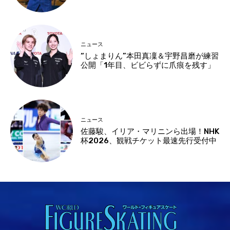
ニュース
“しょまりん”本田真凜＆宇野昌磨が練習
公開「1年目、ビビらずに爪痕を残す」
ニュース
佐藤駿、イリア・マリニンら出場！NHK
杯2026、観戦チケット最速先行受付中