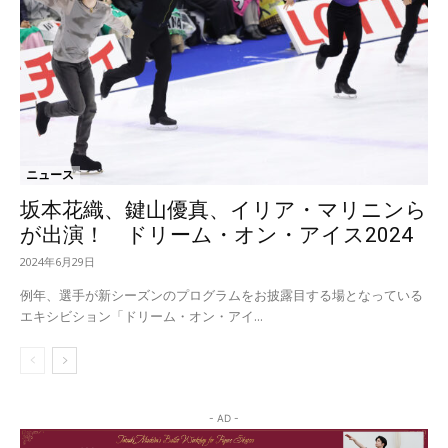
ニュース
坂本花織、鍵山優真、イリア・マリニンら
が出演！ ドリーム・オン・アイス2024
2024年6月29日
例年、選手が新シーズンのプログラムをお披露目する場となっている
エキシビション「ドリーム・オン・アイ...
- AD -