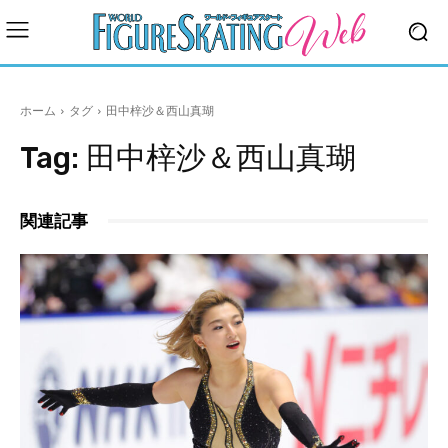
ホーム
タグ
田中梓沙＆西山真瑚
Tag:
田中梓沙＆西山真瑚
関連記事