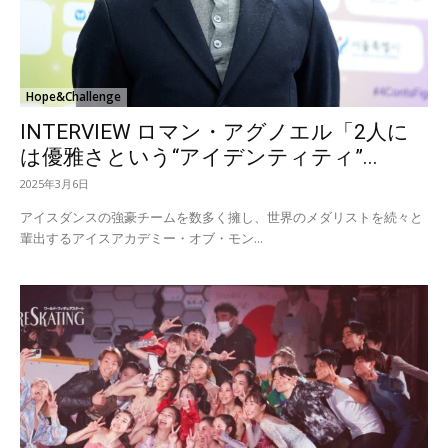
Hope&Challenge
INTERVIEW ロマン・アグノエル「2人に
は優雅さという“アイデンティティ”...
2025年3月6日
アイスダンスの強豪チームを数多く擁し、世界のメダリストを続々と
輩出するアイスアカデミー・オブ・モン...