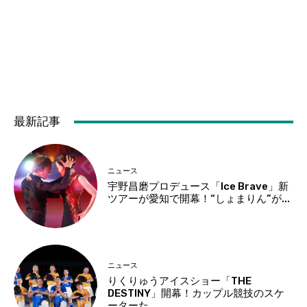
最新記事
ニュース
宇野昌磨プロデュース「Ice Brave」新
ツアーが愛知で開幕！“しょまりん”が...
ニュース
りくりゅうアイスショー「THE
DESTINY」開幕！カップル競技のスケ
ーターた...