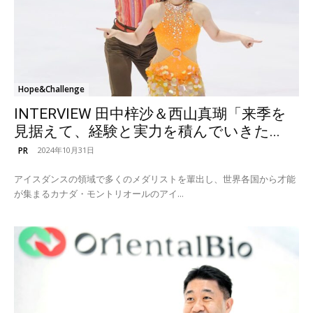
Hope&Challenge
INTERVIEW 田中梓沙＆西山真瑚「来季を
見据えて、経験と実力を積んでいきた...
PR
2024年10月31日
アイスダンスの領域で多くのメダリストを輩出し、世界各国から才能
が集まるカナダ・モントリオールのアイ...