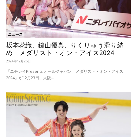
ニュース
坂本花織、鍵山優真、りくりゅう滑り納
め メダリスト・オン・アイス2024
2024年12月25日
「ニチレイPresents オールジャパン メダリスト・オン・アイス
2024」が12月23日、大阪...