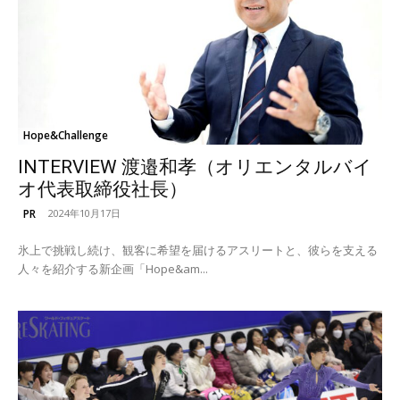
Hope&Challenge
INTERVIEW 渡邉和孝（オリエンタルバイ
オ代表取締役社長）
PR
2024年10月17日
氷上で挑戦し続け、観客に希望を届けるアスリートと、彼らを支える
人々を紹介する新企画「Hope&am...