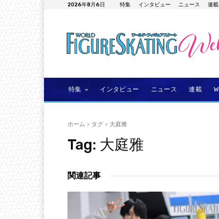
2026年8月6日
特集
インタビュー
ニュース
連載
特集
インタビュー
ニュース
連載
ホーム
タグ
大庭雅
Tag:
大庭雅
関連記事