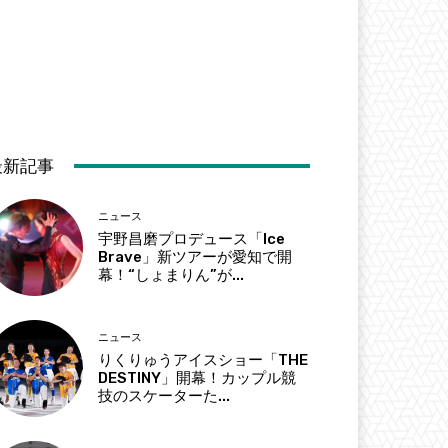
最新記事
ニュース
宇野昌磨プロデュース「Ice
Brave」新ツアーが愛知で開
幕！“しょまりん”が...
ニュース
りくりゅうアイスショー「THE
DESTINY」開幕！カップル競
技のスケーターた...