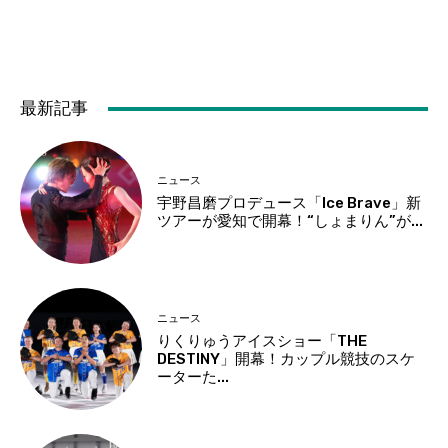
最新記事
ニュース
宇野昌磨プロデュース「Ice Brave」新
ツアーが愛知で開幕！“しょまりん”が...
ニュース
りくりゅうアイスショー「THE
DESTINY」開幕！カップル競技のスケ
ーターた...