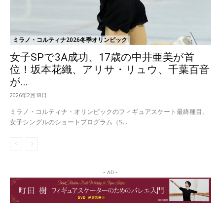
ミラノ・コルティナ2026冬季オリンピック
女子SPで3A成功、17歳の中井亜美が首
位！坂本花織、アリサ・リュウ、千葉百音
が...
2026年2月18日
ミラノ・コルティナ・オリンピックのフィギュアスケート最終種目、
女子シングルのショートプログラム（S...
- AD -