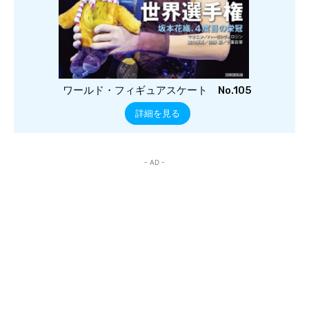
ワールド・フィギュアスケート No.105
詳細を見る
- AD -