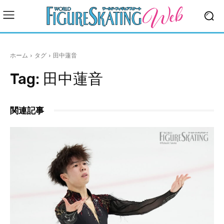
ホーム
タグ
田中蓮音
Tag:
田中蓮音
関連記事