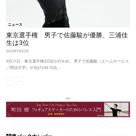
ニュース
東京選手権 男子で佐藤駿が優勝、三浦佳
生は3位
2025年9月22日
9月21日、東京選手権3日目が行われ、男子で佐藤駿（エームサービス
／明治大学）が合計244.10点...
- AD -