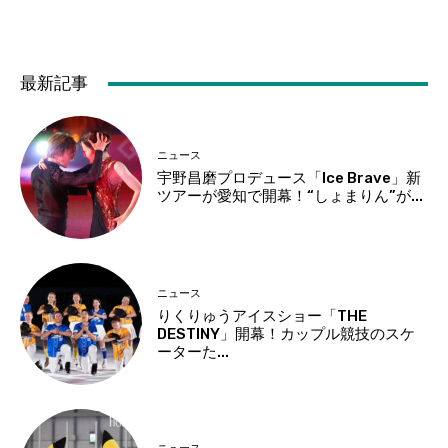
最新記事
ニュース
宇野昌磨プロデュース「Ice Brave」新
ツアーが愛知で開幕！“しょまりん”が...
ニュース
りくりゅうアイスショー「THE
DESTINY」開幕！カップル競技のスケ
ーターた...