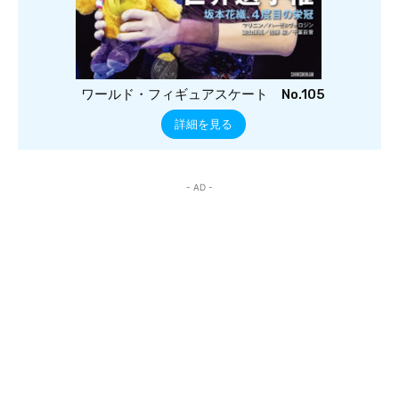
ワールド・フィギュアスケート No.105
詳細を見る
- AD -