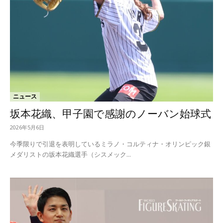
ニュース
坂本花織、甲子園で感謝のノーバン始球式
2026年5月6日
今季限りで引退を表明しているミラノ・コルティナ・オリンピック銀
メダリストの坂本花織選手（シスメック...