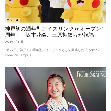
ニュース
神戸初の通年型アイスリンクがオープン1
周年！ 坂本花織、三原舞依らが祝福
2026年7月31日
7月27日、神戸初の通年型アイスリンクとして開業した「Sysmex
Kobe Ice Campus...