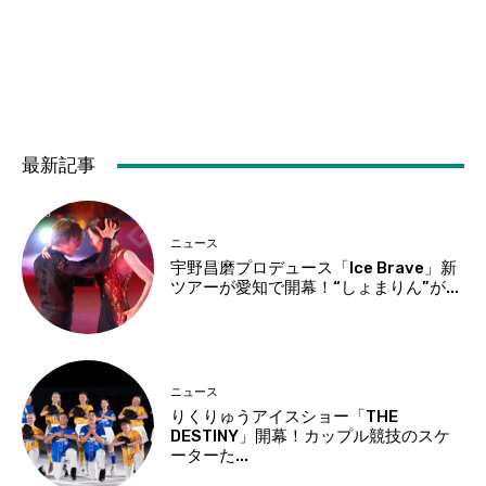
最新記事
ニュース
宇野昌磨プロデュース「Ice Brave」新
ツアーが愛知で開幕！“しょまりん”が...
ニュース
りくりゅうアイスショー「THE
DESTINY」開幕！カップル競技のスケ
ーターた...