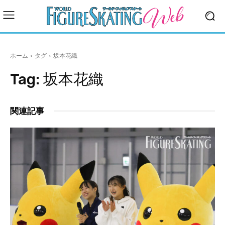
ホーム
タグ
坂本花織
Tag:
坂本花織
関連記事