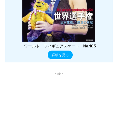
ワールド・フィギュアスケート No.105
詳細を見る
- AD -