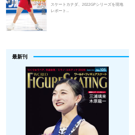
スケートカナダ、2022GPシリーズを現地
レポート...
最新刊