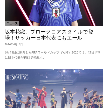
ニュース
坂本花織、ブロークコアスタイルで登
場！サッカー日本代表にもエール
2026年6月16日
6月11日に開幕したFIFAワールドカップ（W杯）2026では、15日早朝
に日本代表が初戦で強豪オ...