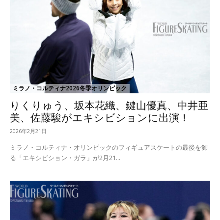
ミラノ・コルティナ2026冬季オリンピック
りくりゅう、坂本花織、鍵山優真、中井亜
美、佐藤駿がエキシビションに出演！
2026年2月21日
ミラノ・コルティナ・オリンピックのフィギュアスケートの最後を飾
る「エキシビション・ガラ」が2月21...