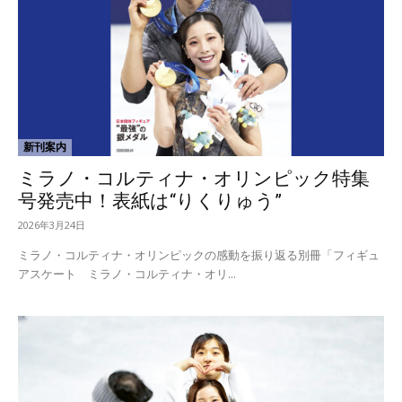
新刊案内
ミラノ・コルティナ・オリンピック特集
号発売中！表紙は“りくりゅう”
2026年3月24日
ミラノ・コルティナ・オリンピックの感動を振り返る別冊「フィギュ
アスケート ミラノ・コルティナ・オリ...