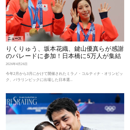
ニュース
りくりゅう、坂本花織、鍵山優真らが感謝
のパレードに参加！日本橋に5万人が集結
2026年4月26日
今年2月から3月にかけて開催されたミラノ・コルティナ・オリンピッ
ク、パラリンピックに出場した日本選...