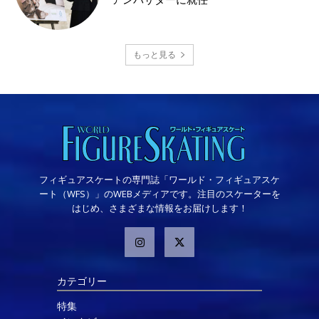
もっと見る
フィギュアスケートの専門誌「ワールド・フィギュアスケ
ート（WFS）」のWEBメディアです。注目のスケーターを
はじめ、さまざまな情報をお届けします！
カテゴリー
特集