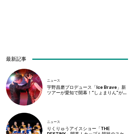
最新記事
ニュース
宇野昌磨プロデュース「Ice Brave」新
ツアーが愛知で開幕！“しょまりん”が...
ニュース
りくりゅうアイスショー「THE
DESTINY」開幕！カップル競技のスケ