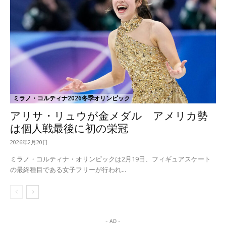
ミラノ・コルティナ2026冬季オリンピック
アリサ・リュウが金メダル アメリカ勢
は個人戦最後に初の栄冠
2026年2月20日
ミラノ・コルティナ・オリンピックは2月19日、フィギュアスケート
の最終種目である女子フリーが行われ...
- AD -